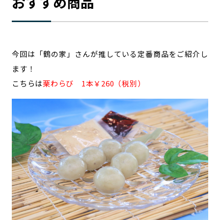
おすすめ商品
今回は「鶴の家」さんが推している定番商品をご紹介し
ます！
こちらは
栗わらび 1本￥260（税別）