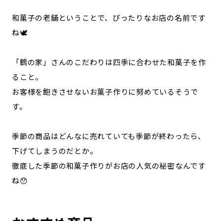
和菓子の老舗ということで、ぴったりなお店の名前です
ね🕊️
「鶴の家」さんのこだわりは四季に合わせた和菓子を作
ること。
お客様を飽きさせないお菓子作りに努めているそうで
す。
季節の商品はどんなに売れていても季節が終わったら、
下げてしまうのだとか。
徹底した季節の和菓子作りがお店の人気の秘密なんです
ね😯