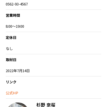
0562-93-4567
営業時間
8:00〜19:00
定休日
なし
取材日
2022年7月14日
リンク
公式HP
杉野 奈桜