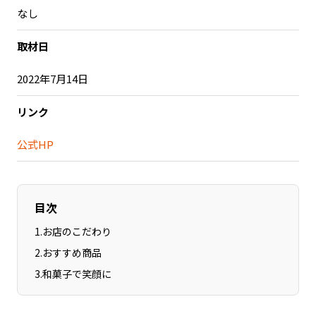
なし
記事ライター
アンバサダー
取材日
お問い合わせ
会社概要
2022年7月14日
リンク
公式HP
目次
1
.
お店のこだわり
2
.
おすすめ商品
3
.
和菓子で笑顔に