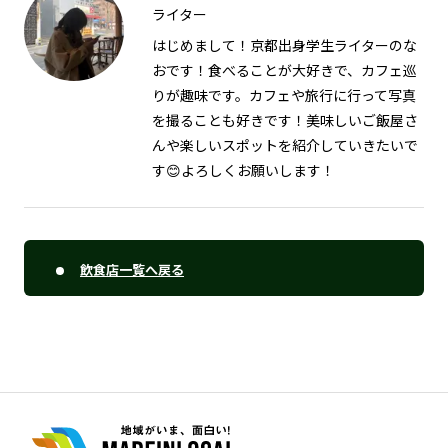
ライター
はじめまして！京都出身学生ライターのな
おです！食べることが大好きで、カフェ巡
りが趣味です。カフェや旅行に行って写真
を撮ることも好きです！美味しいご飯屋さ
んや楽しいスポットを紹介していきたいで
す😊よろしくお願いします！
飲食店一覧へ戻る