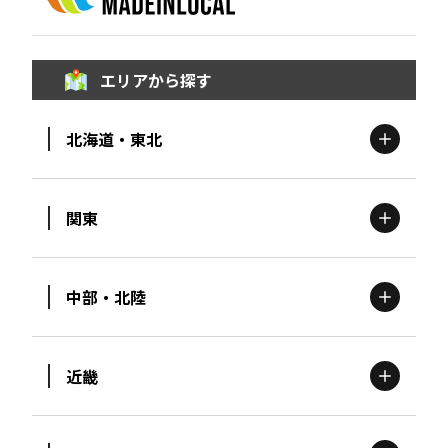
エリアから探す
北海道・東北
関東
北海道
エリア
中部・北陸
茨城
エリア
青森
エリア
近畿
新潟
エリア
栃木
エリア
岩手
エリア