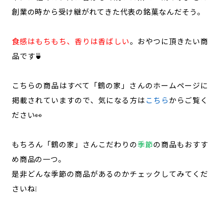
創業の時から受け継がれてきた代表の銘菓なんだそう。
食感はもちもち、香りは香ばしい
。おやつに頂きたい商
品です🍵
こちらの商品はすべて「鶴の家」さんのホームページに
掲載されていますので、気になる方は
こちら
からご覧く
ださい👀
もちろん「鶴の家」さんこだわりの
季節
の商品もおすす
め商品の一つ。
是非どんな季節の商品があるのかチェックしてみてくだ
さいね❕