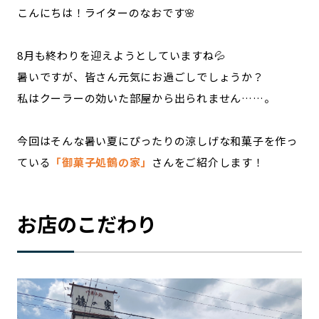
こんにちは！ライターのなおです🌸
8月も終わりを迎えようとしていますね💦
暑いですが、皆さん元気にお過ごしでしょうか？
私はクーラーの効いた部屋から出られません……。
今回はそんな暑い夏にぴったりの涼しげな和菓子を作っ
ている
「御菓子処鶴の家」
さんをご紹介します！
お店のこだわり