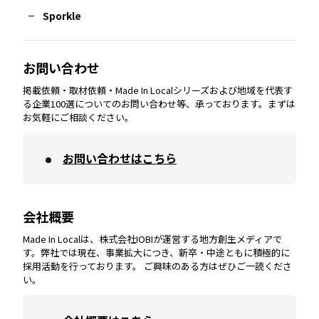
Sporkle
大分
エリア
徳島
エリア
兵庫
エリア
愛知
エリア
山梨
エリア
お問い合わせ
掲載依頼・取材依頼・Made In Localシリーズおよび地域を代表す
宮崎
エリア
香川
エリア
奈良
エリア
三重
エリア
る企業100選についてのお問い合わせ等、承っております。まずは
お気軽にご相談ください。
お問い合わせはこちら
鹿児島
エリア
愛媛
エリア
和歌山
エリア
会社概要
沖縄
エリア
高知
エリア
Made In Localは、株式会社IOBIが運営する地方創生メディアで
す。弊社では現在、事業拡大につき、新卒・中途ともに積極的に
採用活動を行っております。 ご興味のある方はぜひご一読くださ
い。