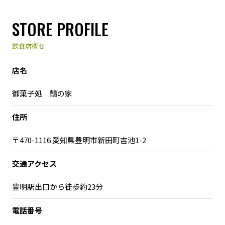
STORE PROFILE
飲食店概要
店名
御菓子処 鶴の家
住所
〒470-1116 愛知県豊明市新田町吉池1-2
交通アクセス
豊明駅出口から徒歩約23分
電話番号