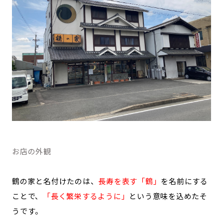
お店の外観
鶴の家と名付けたのは、
長寿を表す「鶴」
を名前にする
ことで、
「長く繁栄するように」
という意味を込めたそ
うです。