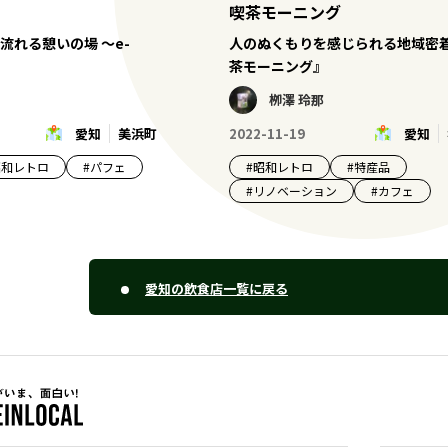
喫茶モーニング
流れる憩いの場 ～e-
人のぬくもりを感じられる地域密
茶モーニング』
栁澤 玲那
愛知
美浜町
2022-11-19
愛知
昭和レトロ
#
パフェ
#
昭和レトロ
#
特産品
#
リノベーション
#
カフェ
愛知の飲食店一覧に戻る