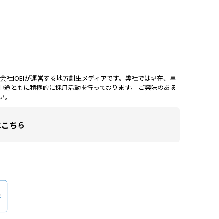
lは、株式会社IOBIが運営する地方創生メディアです。弊社では現在、事
中途ともに積極的に採用活動を行っております。 ご興味のある
い。
はこちら