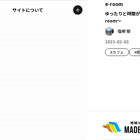
地域を代表する企業100選
e-room
記事ライター
サイトについて
岩手
ゆったりと時間が
プレスリリース
room～
アンバサダー
私たちの理念
宮城
行政連携記事
塩崎 郁
お問い合わせ
2023-02-03
MILCプロジェクト
秋田
#
カフェ
#
運営会社情報
選出企業特別対談
山形
Localist
SDGsの先駆者
福島
イベント
茨城
飲食店
栃木
地域豆知識