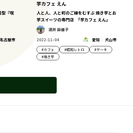
芋カフェ えん
着型『喫
人と人、人と町のご縁をむすぶ 焼き芋とお
芋スイーツの専門店 ｢芋カフェ えん｣
酒井 麻優子
名古屋市
2022-11-04
愛知
犬山市
#
カフェ
#
昭和レトロ
#
ケーキ
#
焼き芋