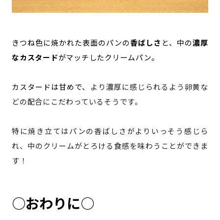
きつね色に焼かれた表面のパンの
香ばしさ
と、中の
濃厚
なカスタード
がマッチしたクリームパン。
カスタードは甘めで、
より濃厚に感じられるよう卵黄な
どの配合にこだわっているそうです。
特に焼き立てはパンの香ばしさがよりいっそう感じら
れ、中のクリームがとろける食感を味わうことができま
す！
○おわりに○