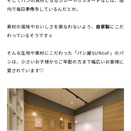
そしてパンの具材となるカレーやカスタードなどは、店
内で毎日
手作り
しているんだとか。
素材の風味やおいしさを損なわないよう、
自家製
にこだ
わっているそうです☺️
そんな生地や素材にこだわった「パン屋SUNtoF」のパ
ンは、小さいお子様からご年配の方まで幅広いお客様に
愛されています♡