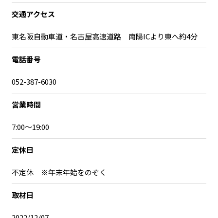
交通アクセス
東名阪自動車道・名古屋高速道路 南陽ICより東へ約4分
電話番号
052-387-6030
営業時間
7:00〜19:00
定休日
不定休 ※年末年始をのぞく
取材日
2022/12/07