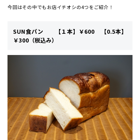
今回はその中でもお店イチオシの4つをご紹介！
SUN食パン 【
１本
】￥600 【
0.5本
】
￥300（税込み）