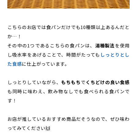
こちらのお店では食パンだけでも10種類以上あるんだと
か…！
その中の1つであるこちらの食パンは、
湯種製法
を使用
し吸水率をあげることで、時間がたっても
しっとりとし
た食感
に仕上がっています。
しっとりしていながら、
もちもち
で
くちどけの良い食感
も同時に味わえ、飲み物なしでも食べられる食パンで
す！
お店が推しているおすすめ商品だそうなので、ぜひ味わ
ってみてください🙌