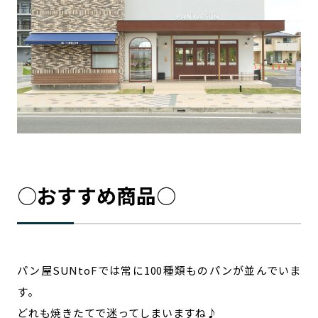
○おすすめ商品○
パン屋SUNtoFでは常に100種類ものパンが並んでいま
す。
どれも焼きたてで迷ってしまいますね♪