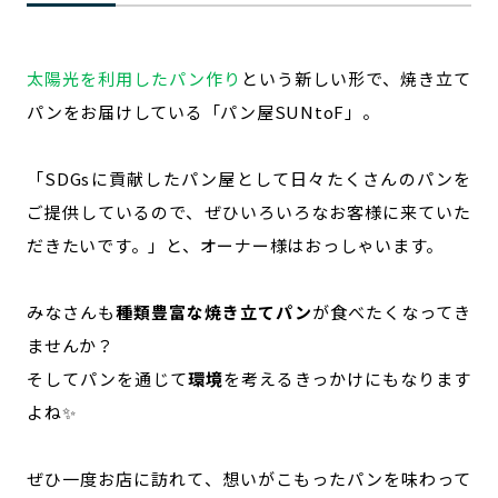
太陽光を利用したパン作り
という新しい形で、焼き立て
パンをお届けしている「パン屋SUNtoF」。
「SDGsに貢献したパン屋として日々たくさんのパンを
ご提供しているので、ぜひいろいろなお客様に来ていた
だきたいです。」と、オーナー様はおっしゃいます。
みなさんも
種類豊富な焼き立てパン
が食べたくなってき
ませんか？
そしてパンを通じて
環境
を考えるきっかけにもなります
よね✨
ぜひ一度お店に訪れて、想いがこもったパンを味わって