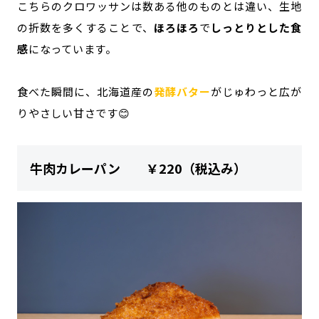
こちらのクロワッサンは数ある他のものとは違い、生地
の折数を多くすることで、
ほろほろ
で
しっとりとした食
感
になっています。
食べた瞬間に、北海道産の
発酵バター
がじゅわっと広が
りやさしい甘さです😊
牛肉カレーパン ￥220（税込み）