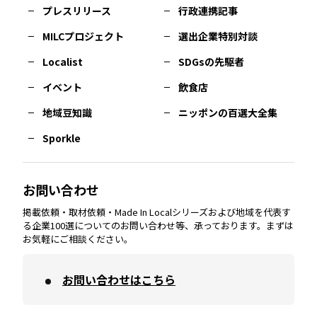
プレスリリース
行政連携記事
MILCプロジェクト
選出企業特別対談
長崎
エリア
広島
エリア
堺・泉州
エリア
岐阜
エリア
多摩
エリア
Localist
SDGsの先駆者
イベント
飲食店
熊本
エリア
山口
エリア
河内
エリア
静岡
エリア
神奈川
エリア
地域豆知識
ニッポンの百選大全集
Sporkle
大分
エリア
徳島
エリア
兵庫
エリア
愛知
エリア
山梨
エリア
お問い合わせ
掲載依頼・取材依頼・Made In Localシリーズおよび地域を代表す
宮崎
エリア
香川
エリア
奈良
エリア
三重
エリア
る企業100選についてのお問い合わせ等、承っております。まずは
お気軽にご相談ください。
お問い合わせはこちら
鹿児島
エリア
愛媛
エリア
和歌山
エリア