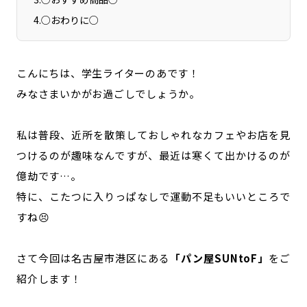
4
.
○おわりに○
こんにちは、学生ライターのあです！
みなさまいかがお過ごしでしょうか。
私は普段、近所を散策しておしゃれなカフェやお店を見
つけるのが趣味なんですが、最近は寒くて出かけるのが
億劫です…。
特に、こたつに入りっぱなしで運動不足もいいところで
すね😣
さて今回は名古屋市港区にある
「パン屋SUNtoF」
をご
紹介します！