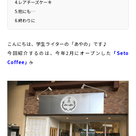
4
.
レアチーズケーキ
5
.
他にも…
6
.
終わりに
こんにちは、学生ライターの「あやの」です♪
今回紹介するのは、今年2月にオープンした
「Seto
Coffee」
☕