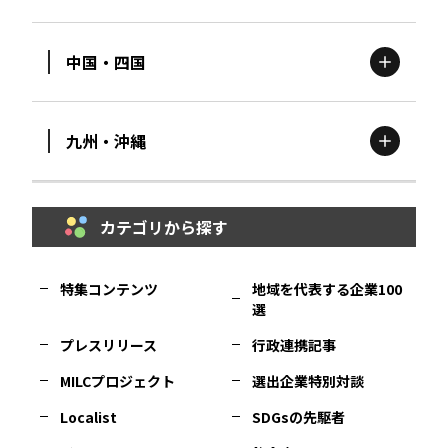
新潟
エリア
栃木
エリア
岩手
エリア
中国・四国
滋賀
エリア
富山
エリア
群馬
エリア
宮城
エリア
九州・沖縄
鳥取
エリア
京都
エリア
石川
エリア
埼玉
エリア
秋田
エリア
カテゴリから探す
福岡
エリア
島根
エリア
大阪市
エリア
福井
エリア
千葉
エリア
山形
エリア
特集コンテンツ
地域を代表する企業100
選
佐賀
エリア
岡山
エリア
北摂
エリア
長野
エリア
東京23区
エリア
福島
エリア
プレスリリース
行政連携記事
MILCプロジェクト
選出企業特別対談
長崎
エリア
広島
エリア
堺・泉州
エリア
岐阜
エリア
多摩
エリア
Localist
SDGsの先駆者