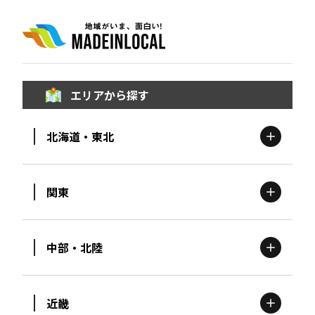
エリアから探す
北海道・東北
関東
北海道
エリア
中部・北陸
茨城
エリア
青森
エリア
近畿