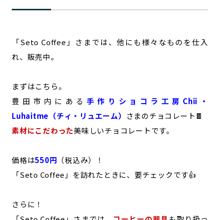
「Seto Coffee」さまでは、他にも様々なものを仕入
れ、販売中。
まずはこちら。
豊田市内にある
手作りショコラ工房Chii・
Luhaitme（チィ・リュエーム）
さまのチョコレート🍫
素材にこだわった
美味しいチョコレートです。
価格は
550円
（税込み）！
「Seto Coffee」を訪れたときに、要チェックです👍
さらに！
「Seto Coffee」さまでは、
コーヒーの器具
も取り扱っ