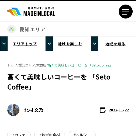
愛知エリア
エリアから探す
エリアトップ
地域を楽しむ
地域を知る
北海道エリア
青森エリア
岩手エリア
宮城エリア
トップ
/
愛知エリア
/
飲食店
/
高くて美味しいコーヒーを 「Seto Coffee」
秋田エリア
山形エリア
高くて美味しいコーヒーを 「Seto
福島エリア
茨城エリア
Coffee」
栃木エリア
群馬エリア
埼玉エリア
千葉エリア
東京23区エリア
多摩エリア
北村 文乃
2022-11-22
神奈川エリア
新潟エリア
富山エリア
石川エリア
福井エリア
山梨エリア
#
カフェ
#
地域の食材
#
ヘルシー