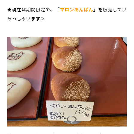
★現在は期間限定で、「
マロンあんぱん
」を販売してい
らっしゃいます🌰