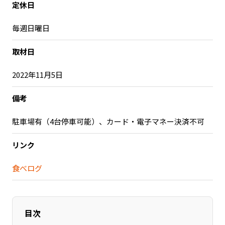
定休日
記事ライター
アンバサダー
毎週日曜日
お問い合わせ
会社概要
取材日
2022年11月5日
備考
駐車場有（4台停車可能）、カード・電子マネー決済不可
リンク
食べログ
目次