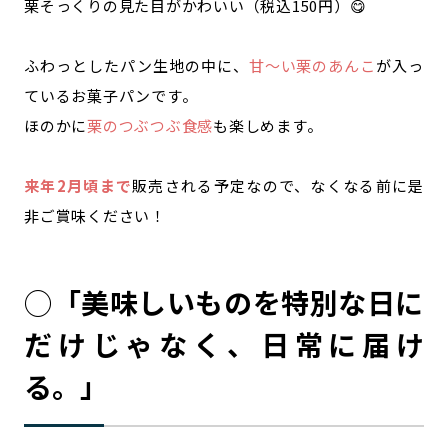
栗そっくりの見た目がかわいい（税込150円）😋
ふわっとしたパン生地の中に、
甘〜い栗のあんこ
が入っ
ているお菓子パンです。
ほのかに
栗のつぶつぶ食感
も楽しめます。
来年2月頃まで
販売される予定なので、なくなる前に是
非ご賞味ください！
◯「美味しいものを特別な日に
だけじゃなく、日常に届け
る。」