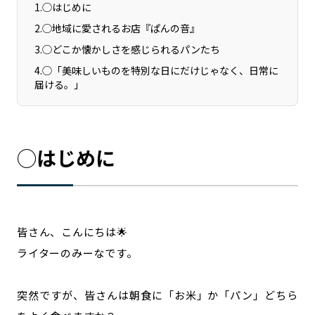
1
.
◯はじめに
2
.
◯地域に愛されるお店『ぱんの音』
3
.
◯どこか懐かしさを感じられるパンたち
4
.
◯「美味しいものを特別な日にだけじゃなく、日常に
届ける。」
◯はじめに
皆さん、こんにちは🌟
ライターのみーなです。
突然ですが、皆さんは朝食に「お米」か「パン」どちら