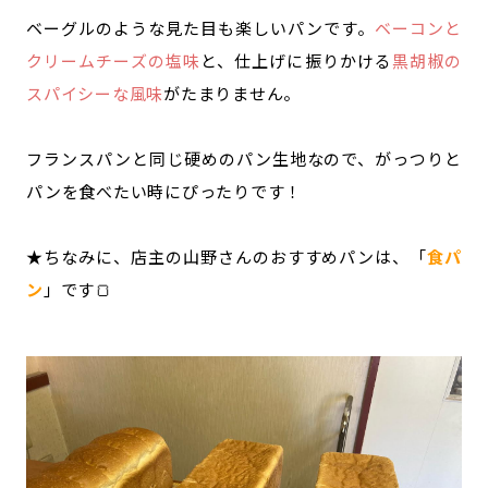
ベーグルのような見た目も楽しいパンです。
ベーコンと
クリームチーズの塩味
と、仕上げに振りかける
黒胡椒の
スパイシーな風味
がたまりません。
フランスパンと同じ硬めのパン生地なので、がっつりと
パンを食べたい時にぴったりです！
★ちなみに、店主の山野さんのおすすめパンは、「
食パ
ン
」です🍞