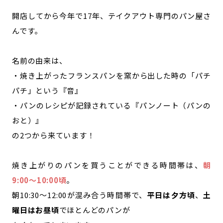
開店してから今年で17年、テイクアウト専門のパン屋さ
んです。
名前の由来は、
・焼き上がったフランスパンを窯から出した時の「パチ
パチ」という『音』
・パンのレシピが記録されている『パンノート（パンの
おと）』
の2つから来ています！
焼き上がりのパンを買うことができる時間帯は、
朝
9:00〜10:00頃
。
朝10:30〜12:00が混み合う時間帯で、
平日は夕方頃
、
土
曜日はお昼頃
でほとんどのパンが