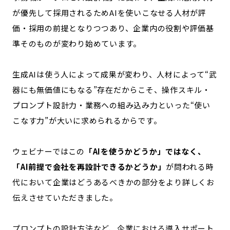
が優先して採用されるため
AIを使いこなせる人材が評
価・採用の前提となりつつあり、企業内の役割や評価基
準そのものが変わり始めています。
生成AIは使う人によって成果が変わり、人材によって“武
器にも無価値にもなる”存在だからこそ、操作スキル・
プロンプト設計力・業務への組み込み力といった“使い
こなす力”が大いに求められるからです。
ウェビナーではこの
「AIを使うかどうか」ではなく、
「AI前提で会社を再設計できるかどうか」
が問われる時
代において企業はどうあるべきかの部分をより詳しくお
伝えさせていただきました。
プロンプトの設計方法など、企業における導入サポート