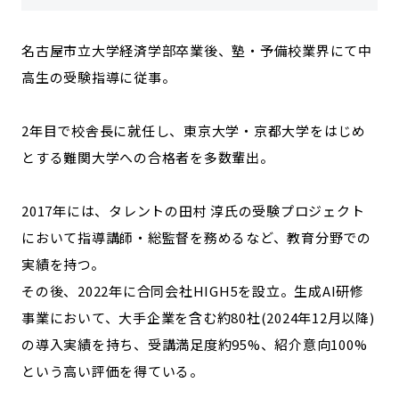
名古屋市立大学経済学部卒業後、塾・予備校業界にて中
高生の受験指導に従事。
2年目で校舎長に就任し、東京大学・京都大学をはじめ
とする難関大学への合格者を多数輩出。
2017年には、タレントの田村 淳氏の受験プロジェクト
において指導講師・総監督を務めるなど、教育分野での
実績を持つ。
その後、2022年に合同会社HIGH5を設立。生成AI研修
事業において、大手企業を含む
約80社(2024年12月以降)
の導入実績
を持ち、受講満足度約95%、紹介意向100%
という高い評価を得ている。