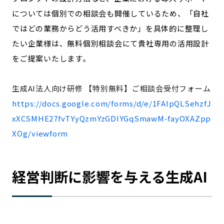
については個別での相談会も開催しているため、
「自社
ではどの業務からどう活用すべきか」を具体的に整理し
たい企業様は、無料個別相談会にて貴社専用の活用設計
をご提案いたします。
生成AI法人向け研修 【特別無料】ご相談会受付フォーム
https://docs.google.com/forms/d/e/1FAIpQLSehzfJ
xXCSMHE27fvTYyQzmYzGDlYGqSmawM-fayOXAZpp
XOg/viewform
経営判断に影響を与える生成AI