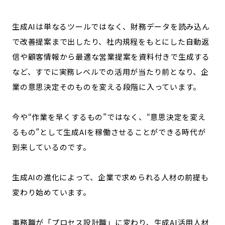
生成AIは単なるツールではなく、財務データを読み込ん
で改善提案まで出したり、社内規程をもとにした自動返
信や顧客情報から最適な営業提案を資料付きで生成する
など、
すでに実務レベルでの活用が当たり前となり、企
業の意思決定そのものを変える段階に入っています。
今や“作業を早くするもの”ではなく、“意思決定を変え
るもの”として生成AIを稼働させることができる時代が
到来しているのです。
生成AIの進化によって、企業で求められる人材の前提も
変わり始めています。
事務職が「プロセス設計職」に変わり、生成AI活用人材