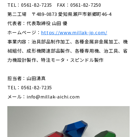
TEL：0561-82-7235 FAX：0561-82-7250
第二工場 〒489-0873 愛知県瀬戸市新郷町46-4
代表者：代表取締役 山田 優
ホームページ：
https://www.millak-jp.com/
事業内容：治具部品制作加工、各種金属非金属加工、機
械組付、成形機関連部品製作、各種専用機、治工具、省
力機設計製作、特注モータ・スピンドル製作
担当者：山田湧真
TEL：0561-82-7235
メール：info@millak-aichi.com