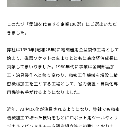
このたび「愛知を代表する企業100選」にご選出いただ
きました。
弊社は1953年(昭和28年)に電磁器用金型製作工場として
始まり、磁器ソケットの広まりとともに高度経済成長に
貢献してまいりました。1980年代に事業は金属部品加
工・治具製作へと移り変わり、精密工作機械を増設し精
密機械加工を主とする工場として、省力装置・自動化専
用機等も手がけるようになりました。
近年、AIやDX化が注目されるようになり、弊社でも精密
機械加工で培った技術をもとにロボット用ツールやオリ
ジナルスピンドルモータ製造組立等に挑戦しておりま