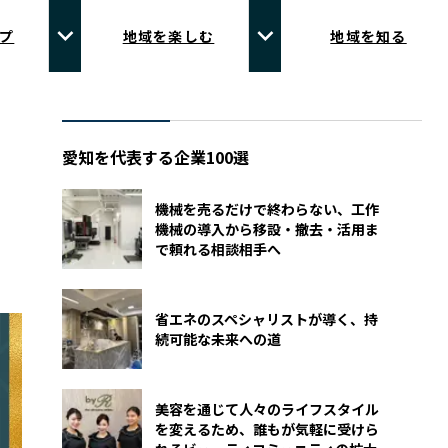
プ
地域を楽しむ
地域を知る
愛知を代表する企業100選
機械を売るだけで終わらない、工作
機械の導入から移設・撤去・活用ま
で頼れる相談相手へ
省エネのスペシャリストが導く、持
続可能な未来への道
美容を通じて人々のライフスタイル
を変えるため、誰もが気軽に受けら