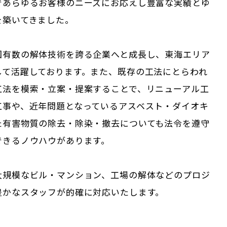
であらゆるお客様のニーズにお応えし豊富な実績とゆ
を築いてきました。
国有数の解体技術を誇る企業へと成長し、東海エリア
して活躍しております。また、既存の工法にとらわれ
工法を模索・立案・提案することで、リニューアル工
工事や、近年問題となっているアスベスト・ダイオキ
た有害物質の除去・除染・撤去についても法令を遵守
できるノウハウがあります。
大規模なビル・マンション、工場の解体などのプロジ
豊かなスタッフが的確に対応いたします。