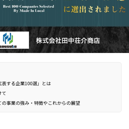
表する企業100選」とは
けて
ての事業の強み・特徴やこれからの展望