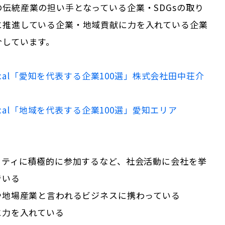
伝統産業の担い手となっている企業・SDGsの取り
に推進している企業・地域貢献に力を入れている企業
介しています。
cal「
愛知
を代表する企業100選」
株式会社田中荘介
Local「地域を代表する企業100選」
愛知
エリア
ニティに積極的に参加するなど、社会活動に会社を挙
でいる
や地場産業と言われるビジネスに携わっている
に力を入れている