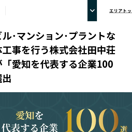
エリアトッ
ビル･マンション･プラントな
体工事を行う株式会社田中荘
「愛知を代表する企業100
選出