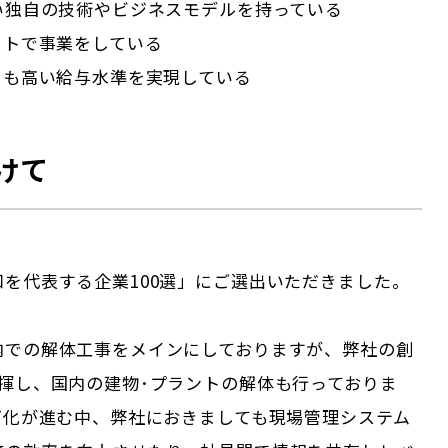
ない独自の技術やビジネスモデルを持っている
ットで事業をしている
りも高い給与水準を実現している
けて
を代表する企業100選」にご選出いただきました。
内での解体工事をメインにしておりますが、弊社の創
発揮し、国内の建物･プラントの解体も行っておりま
T化が進む中、弊社におきましても現場管理システム