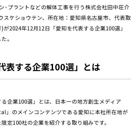
ョン･プラントなどの解体工事を行う株式会社田中荘介
ソウスケショウテン、所在地：愛知県名古屋市、代表取
)が2024年12月12日「愛知を代表する企業100選」
した。
代表する企業100選」とは
する企業100選」とは、日本一の地方創生メディア
 Local」のメインコンテンツである
愛知
に本社所在地が
限定100社の企業を紹介する取り組みです。