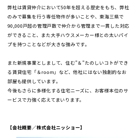
弊社は賃貸仲介において50年を超える歴史をもち、弊社
のみで募集を行う専任物件が多いことや、東海三県で
90,000戸超の管理戸数で仲介から管理まで一貫した対応
ができること、また大手ハウスメーカー様との太いパイ
プを持つことなどが大きな強みです。
また新規事業としまして、住む”＆”たのしいコトができ
る賃貸住宅「＆room」など、他社にはない独創的なお
部屋も提供しています。
今後もさらに多様化する住宅ニーズに、お客様本位のサ
ービスで力強く応えてまいります。
【会社概要／株式会社ニッショー】