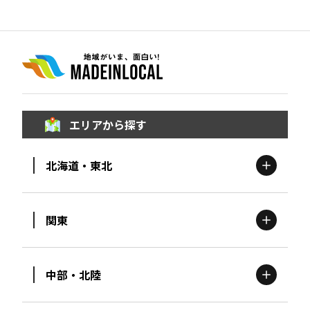
エリアから探す
北海道・東北
関東
北海道
エリア
中部・北陸
茨城
エリア
青森
エリア