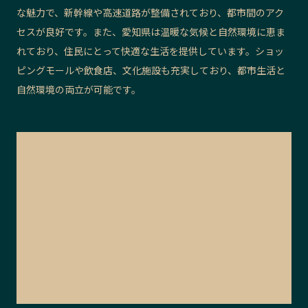
な魅力で、新幹線や高速道路が整備されており、都市間のアク
セスが良好です。また、愛知県は温暖な気候と自然環境に恵ま
れており、住民にとって快適な生活を提供しています。ショッ
ピングモールや飲食店、文化施設も充実しており、都市生活と
自然環境の両立が可能です。