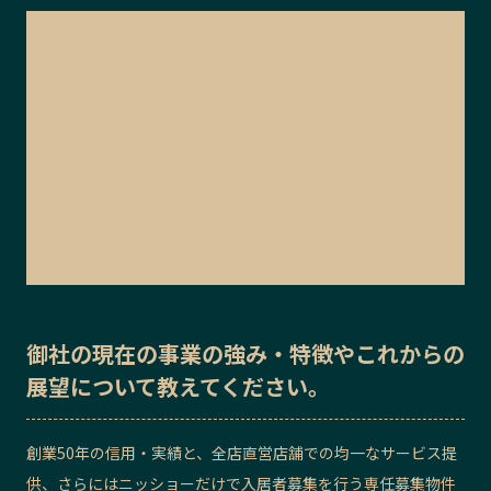
御社の
現在の事業の強み・特徴
や
これからの
展望
について教えてください。
創業50年の信用・実績と、全店直営店舗での均一なサービス提
供、さらにはニッショーだけで入居者募集を行う専任募集物件