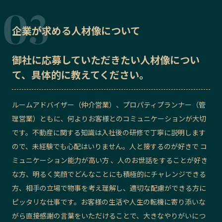
企業が求める人材像について
御社に応募していただきたい
人材像
につい
て、具体的に教えてください。
ルームアドバイザー（仲介営業）、プロパティプランナー（管
理営業）ともに、何よりお客様とのコミュニケーションが大切
です。
不動産に関する知識は入社後の研修で
丁寧に説明します
ので、未経験でも心配はいりません。人と接するのが好きで コ
ミュニケーション能力が高い方 、人のお世話をすることが好き
な方、明るく笑顔でどんなことにも積極的にチャレンジできる
方、相手の立場で物事を考え理解し、適切な配慮ができる方に
ピッタリな仕事です。お客様の生活や人生の転機に寄り添いな
がら直接感謝の言葉をいただけることで、大きなやりがいにつ