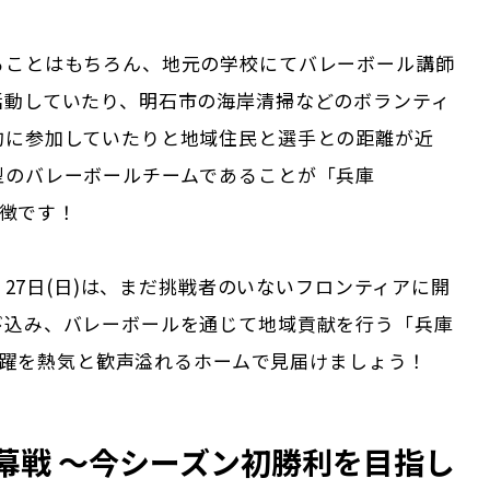
ることはもちろん、地元の学校にてバレーボール講師
活動していたり、明石市の海岸清掃などのボランティ
的に参加していたりと地域住民と選手との距離が近
型のバレーボールチームであることが「兵庫
の特徴です！
土)・27日(日)は、まだ挑戦者のいないフロンティアに開
び込み、バレーボールを通じて地域貢献を行う「兵庫
」の活躍を熱気と歓声溢れるホームで見届けましょう！
幕戦 〜今シーズン初勝利を目指し