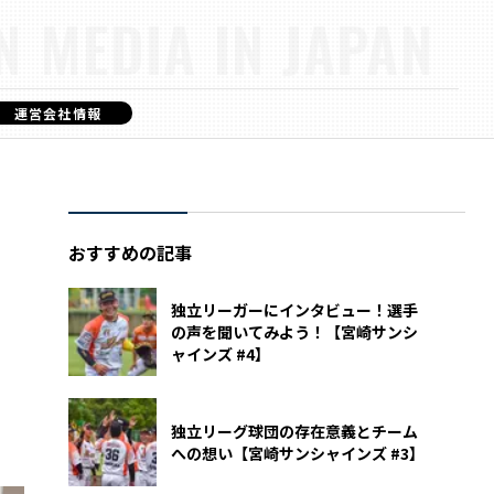
N MEDIA IN JAPAN
運営会社情報
おすすめの記事
独立リーガーにインタビュー！選手
の声を聞いてみよう！【宮崎サンシ
ャインズ #4】
独立リーグ球団の存在意義とチーム
への想い【宮崎サンシャインズ #3】