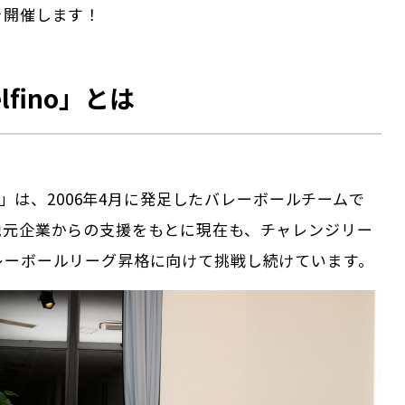
を開催します！
lfino」とは
no」は、2006年4月に発足したバレーボールチームで
地元企業からの支援をもとに現在も、チャレンジリー
レーボールリーグ昇格に向けて挑戦し続けています。