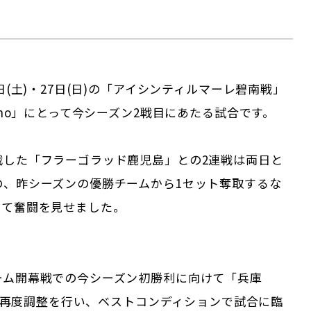
6日(土)・27日(日)の「アイシンティルマーレ碧南戦」
fino」にとって今シーズン2戦目にあたる試合です。
戦した「フラーゴラッド鹿児島」との2連戦は両日と
の、昨シーズンの優勝チームから1セット奪取するな
して奮闘を見せました。
ーム開幕戦での今シーズン初勝利に向けて「兵庫
」では再度調整を行い、ベストコンディションで試合に臨