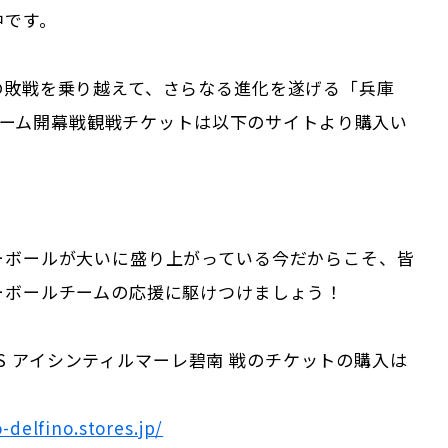
中です。
の敗戦を乗り越えて、さらなる進化を遂げる「兵庫
」のホーム開幕戦観戦チケットは以下のサイトより購入い
ーボールが大いに盛り上がっている今だからこそ、皆
ーボールチームの応援に駆けつけましょう！
o VS アイシンティルマーレ碧南 戦のチケットの購入は
-delfino.stores.jp/