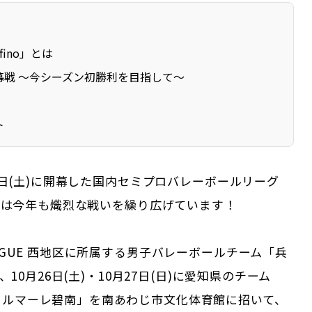
fino」とは
幕戦 〜今シーズン初勝利を目指して〜
ト
月19日(土)に開幕した国内セミプロバレーボールリーグ
UE」は今年も熾烈な戦いを繰り広げています！
EAGUE 西地区に所属する男子バレーボールチーム「兵
」は、10月26日(土)・10月27日(日)に愛知県のチーム
ィルマーレ碧南」を南あわじ市文化体育館に招いて、