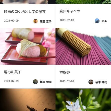
宮崎エリア
鹿児島エリア
沖縄エリア
泉州キャベツ
映画のロケ地としての堺市
2023-02-09
2023-02-09
のあ
飯田 素子
カテゴリから探す
特集コンテンツ
地域を代表する 企業100選
プレスリリース
行政連携記事
MILCプロジェクト
選出企業特別対談
Localist
SDGsの先駆者
堺の和菓子
堺線香
イベント
飲食店
地域豆知識
ニッポンの百選大全集
2023-02-09
2023-02-09
橋場 優和
福本 唯花
Sporkle
「人」から探す