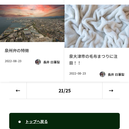
泉州弁の特徴
泉大津市の毛布まつりに注
2022-08-23
長井 日華梨
目！！
2022-08-23
長井 日華梨
←
21
/
25
→
トップへ戻る