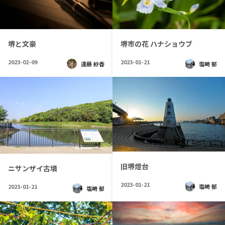
記事ライター
アンバサダー
堺と文豪
堺市の花 ハナショウブ
お問い合わせ
会社概要
2023-02-09
2023-01-21
遠藤 紗香
塩崎 郁
旧堺燈台
ニサンザイ古墳
2023-01-21
2023-01-21
塩崎 郁
塩崎 郁