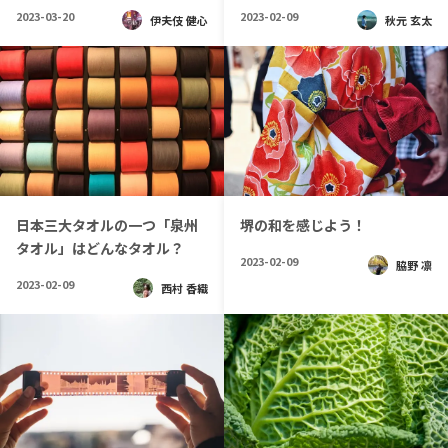
2023-03-20
2023-02-09
伊夫伎 健心
秋元 玄太
長野エリア
岐阜エリア
静岡エリア
愛知エリア
三重エリア
滋賀エリア
京都エリア
大阪市エリア
北摂エリア
堺・泉州エリア
河内エリア
兵庫エリア
奈良エリア
和歌山エリア
日本三大タオルの一つ「泉州
堺の和を感じよう！
鳥取エリア
島根エリア
タオル」はどんなタオル？
2023-02-09
脇野 凛
岡山エリア
広島エリア
2023-02-09
西村 香織
山口エリア
徳島エリア
香川エリア
愛媛エリア
高知エリア
福岡エリア
佐賀エリア
長崎エリア
熊本エリア
大分エリア