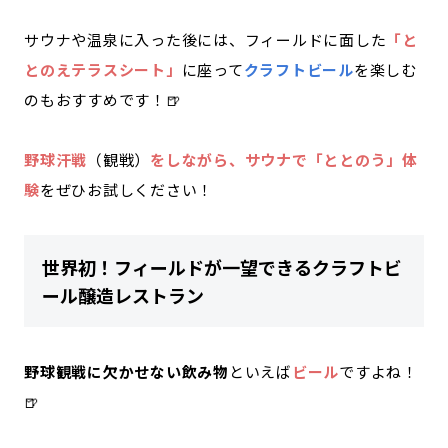
サウナや温泉に入った後には、フィールドに面した
「と
とのえテラスシート」
に座って
クラフトビール
を楽しむ
のもおすすめです！🍺
野球汗戦
（観戦）
をしながら、サウナで「ととのう」体
験
をぜひお試しください！
世界初！フィールドが一望できるクラフトビ
ール醸造レストラン
野球観戦に欠かせない飲み物
といえば
ビール
ですよね！
🍺