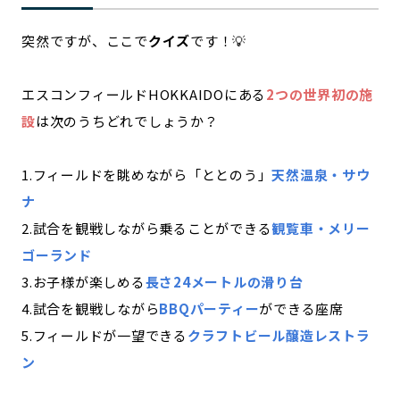
突然ですが、ここで
クイズ
です！💡
エスコンフィールドHOKKAIDOにある
2つの世界初の施
設
は次のうちどれでしょうか？
1.フィールドを眺めながら「ととのう」
天然温泉・サウ
ナ
2.試合を観戦しながら乗ることができる
観覧車・メリー
ゴーランド
3.お子様が楽しめる
長さ24メートルの滑り台
4.試合を観戦しながら
BBQパーティー
ができる座席
5.フィールドが一望できる
クラフトビール醸造レストラ
ン