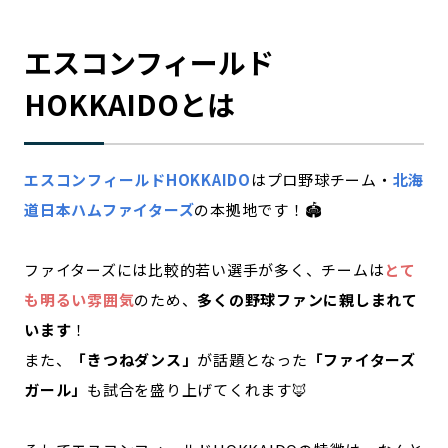
エスコンフィールド
HOKKAIDOとは
エスコンフィールドHOKKAIDO
はプロ野球チーム・
北海
道日本ハムファイターズ
の本拠地です！🏟
ファイターズには比較的若い選手が多く、チームは
とて
も明るい雰囲気
のため、
多くの野球ファンに親しまれて
います
！
また、
「きつねダンス」
が話題となった
「ファイターズ
ガール」
も試合を盛り上げてくれます🦊