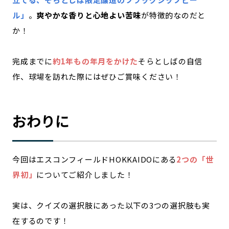
ル」
。
爽やかな香りと心地よい苦味
が特徴的なのだと
か！
完成までに
約1年もの年月をかけた
そらとしばの自信
作、球場を訪れた際にはぜひご賞味ください！
おわりに
今回はエスコンフィールドHOKKAIDOにある
2つの「世
界初」
についてご紹介しました！
実は、クイズの選択肢にあった以下の3つの選択肢も実
在するのです！