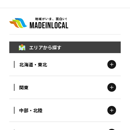
エリアから探す
北海道・東北
関東
北海道
エリア
中部・北陸
茨城
エリア
青森
エリア