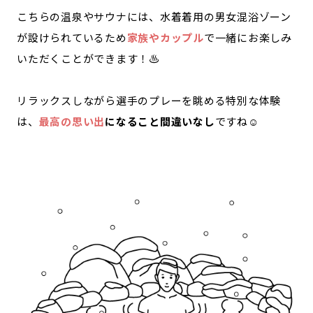
こちらの温泉やサウナには、水着着用の男女混浴ゾーン
が設けられているため
家族やカップル
で一緒にお楽しみ
いただくことができます！♨️
リラックスしながら選手のプレーを眺める特別な体験
は、
最高の思い出
になること間違いなし
ですね☺️