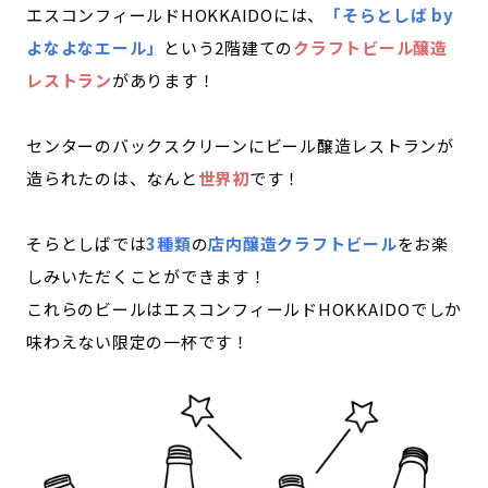
エスコンフィールドHOKKAIDOには、
「そらとしば by
よなよなエール」
という2階建ての
クラフトビール醸造
レストラン
があります！
センターのバックスクリーンにビール醸造レストランが
造られたのは、なんと
世界初
です！
そらとしばでは
3種類
の
店内醸造クラフトビール
をお楽
しみいただくことができます！
これらのビールはエスコンフィールドHOKKAIDOでしか
味わえない限定の一杯です！