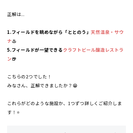
正解は...
1.フィールドを眺めながら「ととのう」
天然温泉・サウ
ナ
♨️
5.フィールドが一望できる
クラフトビール醸造レストラ
ン
🍺
こちらの2つでした！
みなさん、正解できましたか？😁
これらがどのような施設か、1つずつ詳しくご紹介しま
す！⭐️