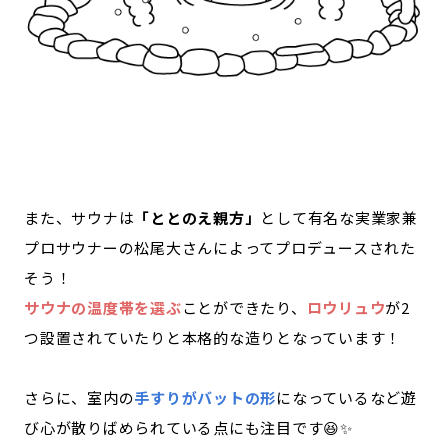
また、サウナは
「ととのえ親方」
として有名な実業家兼
プロサウナーの松尾大さんによってプロデュースされた
そう！
サウナの温度帯を選ぶ
ことができたり、
ロウリュウ
が2
つ設置されていたりと本格的な造りとなっています！
さらに、室内の
手すりがバットの形
になっているなど遊
び心が散りばめられている点にも注目です😆✨