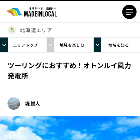
北海道エリア
エリアから探す
エリアトップ
地域を楽しむ
地域を知る
北海道エリア
青森エリア
岩手エリア
宮城エリア
ツーリングにおすすめ！オトンルイ風力
秋田エリア
山形エリア
発電所
福島エリア
茨城エリア
栃木エリア
群馬エリア
埼玉エリア
千葉エリア
堤 惟人
東京23区エリア
多摩エリア
神奈川エリア
新潟エリア
富山エリア
石川エリア
福井エリア
山梨エリア