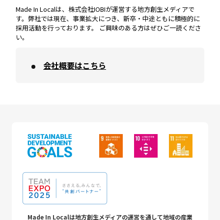
Made In Localは、株式会社IOBIが運営する地方創生メディアで
す。弊社では現在、事業拡大につき、新卒・中途ともに積極的に
採用活動を行っております。 ご興味のある方はぜひご一読くださ
い。
会社概要はこちら
Made In Localは地方創生メディアの運営を通して地域の産業