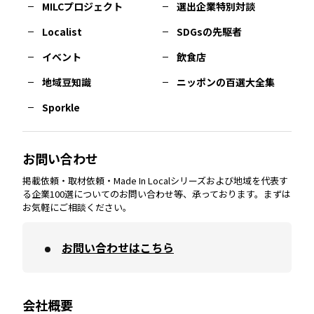
MILCプロジェクト
選出企業特別対談
長崎
エリア
広島
エリア
堺・泉州
エリア
岐阜
エリア
多摩
エリア
Localist
SDGsの先駆者
イベント
飲食店
熊本
エリア
山口
エリア
河内
エリア
静岡
エリア
神奈川
エリア
地域豆知識
ニッポンの百選大全集
Sporkle
大分
エリア
徳島
エリア
兵庫
エリア
愛知
エリア
山梨
エリア
お問い合わせ
掲載依頼・取材依頼・Made In Localシリーズおよび地域を代表す
宮崎
エリア
香川
エリア
奈良
エリア
三重
エリア
る企業100選についてのお問い合わせ等、承っております。まずは
お気軽にご相談ください。
お問い合わせはこちら
鹿児島
エリア
愛媛
エリア
和歌山
エリア
会社概要
沖縄
エリア
高知
エリア