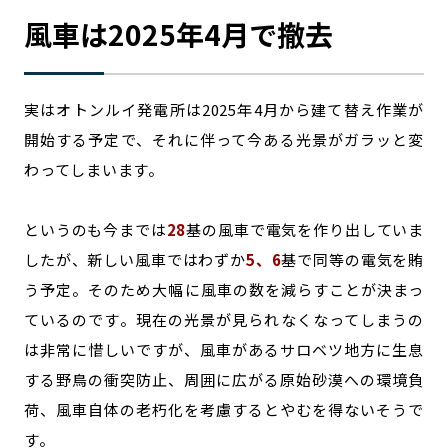
風車は2025年4月で撤去
実はオトンルイ発電所は2025年4月から建て替え作業が
開始する予定で、それに伴って今ある光景がガラッと変
わってしまいます。
というのも今までは
28
基の風車で電気を作り出していま
したが、新しい風車ではわずか
5、6
基で同等の電気を賄
う予定。そのため大幅に風車の数を減らすことが決まっ
ているのです。現在の光景が見られなくなってしまうの
は非常に惜しいですが、風車があるサロベツ地方に生息
する野鳥の衝突防止、周囲に広がる原始砂漠への環境負
荷、風車自体の老朽化を考慮するとやむを得ないそうで
す。