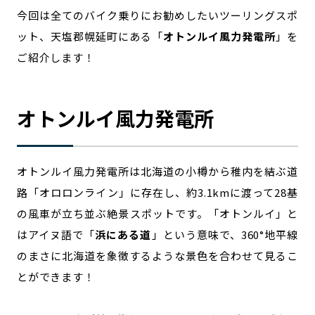
今回は全てのバイク乗りにお勧めしたいツーリングスポ
記事ライター
アンバサダー
ット、天塩郡幌延町にある「
オトンルイ風力発電所
」を
ご紹介します！
お問い合わせ
会社概要
オトンルイ風力発電所
オトンルイ風力発電所は北海道の小樽から稚内を結ぶ道
路「オロロンライン」に存在し、約3.1kmに渡って28基
の風車が立ち並ぶ絶景スポットです。「オトンルイ」と
はアイヌ語で「
浜にある道
」という意味で、360°地平線
のまさに北海道を象徴するような景色を合わせて見るこ
とができます！