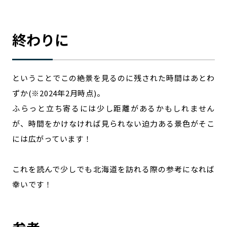
終わりに
ということでこの絶景を見るのに残された時間はあとわ
ずか(※2024年2月時点)。
ふらっと立ち寄るには少し距離があるかもしれません
が、時間をかけなければ見られない迫力ある景色がそこ
には広がっています！
これを読んで少しでも北海道を訪れる際の参考になれば
幸いです！