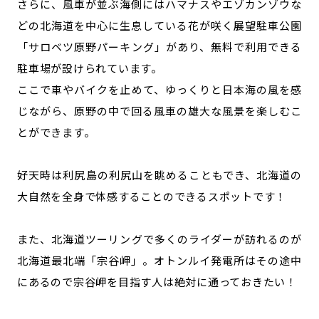
さらに、風車が並ぶ海側にはハマナスやエゾカンゾウな
どの北海道を中心に生息している花が咲く展望駐車公園
「サロベツ原野パーキング」があり、無料で利用できる
駐車場が設けられています。
ここで車やバイクを止めて、ゆっくりと日本海の風を感
じながら、原野の中で回る風車の雄大な風景を楽しむこ
とができます。
好天時は利尻島の利尻山を眺めることもでき、北海道の
大自然を全身で体感することのできるスポットです！
また、北海道ツーリングで多くのライダーが訪れるのが
北海道最北端「宗谷岬」。オトンルイ発電所はその途中
にあるので宗谷岬を目指す人は絶対に通っておきたい！