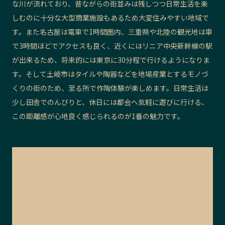
な川が流れており、昔ながらの街並みは残しつつ日常生活を楽
しむのに十分な大型商業施設もあるため大変住みやすい地域で
す。また名古屋は電車で1時間圏内、三重県や北陸の観光地は車
で3時間ほどでアクセスも良く、近くにはリニア中央新幹線の駅
が出来るため、将来的には東京に30分程で行けるようになりま
す。そして土岐市はタイルや
陶器
などを地場産業とするモノづ
くりの街のため、至る所で作陶体験が楽しめます。日常生活は
少し田舎でのんびりと、休日には都会へ気軽に遊びに行ける、
この距離感が心地良く感じられるのが1番の魅力です。