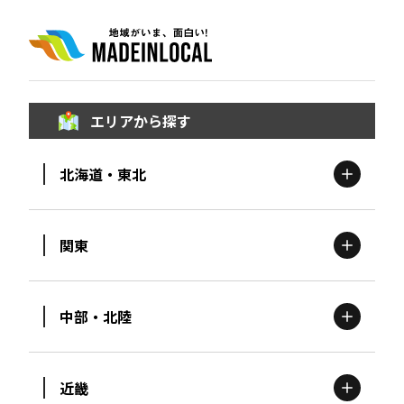
エリアから探す
北海道・東北
関東
北海道
エリア
中部・北陸
茨城
エリア
青森
エリア
近畿