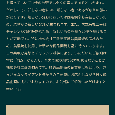
を扱ってはいても他の分野では全くの素人であるといえます。
だからこそ、知らない者には、知らない者であるがゆえの強み
があります。知らない分野においては固定観念も存在しないた
め、柔軟かつ新しい発想が生まれます。また、
株式会社二幸
は
チャレンジ精神旺盛なため、新しいものを続々と作り続けるこ
とが可能です。特に
株式会社二幸
所在地は美濃焼の産地のた
め、美濃焼を使用した新たな商品開発も常に行っております。
この柔軟な発想とチャレンジ精神により、いただいたご依頼は
常に「YES」から入り、全力で取り組む努力を怠らないことが
株式会社二幸
の強みです。贈答品関係の企業様はもとより、さ
まざまなクライアント様からのご要望にお応えしながら日々商
品企画に挑んでおりますので、お気軽にご相談いただけますと
幸いです。