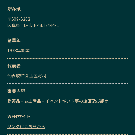
所在地
〒
509-5202
岐阜県土岐市下石町2444-1
創業年
1978
年創業
代表者
代表取締役
玉置将司
事業内容
贈答品・お土産品・イベントギフト等の企画及び卸売
WEBサイト
リンクはこちらから