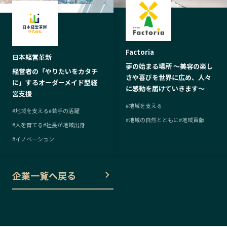
Factoria
日本経営革新
夢の始まる場所 ～美容の楽し
経営者の「やりたいをカタチ
さや喜びを世界に広め、人々
に」するオーダーメイド型経
に感動を届けていきます～
営支援
#
地域を支える
#
地域を支える
#
若手の活躍
#
地域の自然とともに
#
地域貢献
#
人を育てる
#
社長が地域出身
#
イノベーション
企業一覧へ戻る