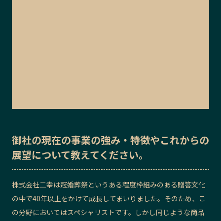
御社の
現在の事業の強み・特徴
や
これからの
展望
について教えてください。
株式会社二幸
は冠婚葬祭というある程度枠組みのある贈答文化
の中で40年以上をかけて成長してまいりました。そのため、こ
の分野においてはスペシャリストです。しかし同じような商品