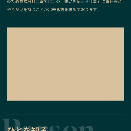
のため
株式会社二幸
ではこの「想いを伝える仕事」に責任感と
やりがいを持つことが出来る方を求めております。
ひとを知る