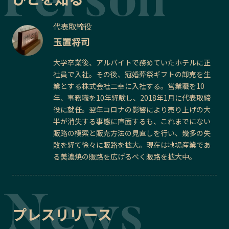
代表取締役
玉置将司
大学卒業後、アルバイトで務めていたホテルに正
社員で入社。その後、冠婚葬祭ギフトの卸売を生
業とする株式会社二幸に入社する。営業職を10
年、事務職を10年経験し、2018年1月に代表取締
役に就任。翌年コロナの影響により売り上げの大
半が消失する事態に直面するも、これまでにない
販路の模索と販売方法の見直しを行い、幾多の失
敗を経て徐々に販路を拡大。現在は地場産業であ
る美濃焼の販路を広げるべく販路を拡大中。
プレスリリース