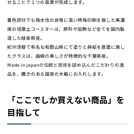
せることで１つの風景が完成します。
着色部分でも吸水性の非常に高い特殊印刷を施した美濃
焼の珪藻土コースターは、原料や加飾など全てを国内製
造した岐阜県産。
紀州漆器で有名な和歌山県にて塗りと蒔絵を底面に施し
たグラスは、曲線の美しさが特徴的な千葉県産。
Made in japanの伝統と技術を詰め込んだこだわりの逸
品を、趣きのある国産の木箱にお入れします。
「ここでしか買えない商品」を
目指して