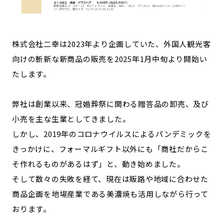
記事ライター
アンバサダー
株式会社二幸は2023年より企画していた、外国人観光客
お問い合わせ
会社概要
向けの斬新な新商品の販売を2025年1月中旬より開始い
たします。
弊社は創業以来、冠婚葬祭に関わる贈答品の卸売、及び
小売を主な生業としてきました。
しかし、2019年のコロナウイルスによるパンデミックを
きっかけに、フォーマルギフト以外にも「商社だからこ
そ作れるものがあるはず」と、動き始めました。
そして数々の失敗を経て、現在は販路や地域に合わせた
商品企画を地場産業である美濃焼も活用しながら行って
おります。