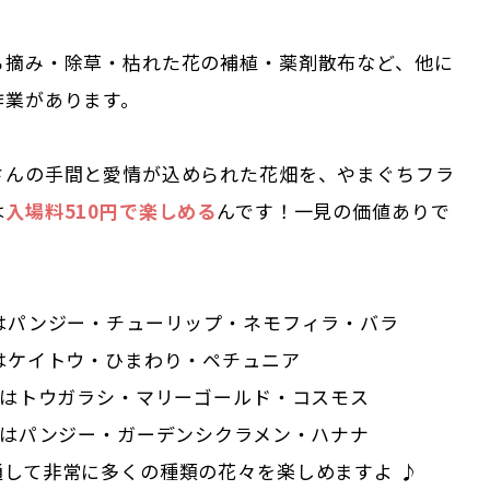
ら摘み・除草・枯れた花の補植・薬剤散布など、他に
作業があります。
さんの手間と愛情が込められた花畑を、やまぐちフラ
は
入場料510円で楽しめる
んです！一見の価値ありで
）はパンジー・チューリップ・ネモフィラ・バラ
）はケイトウ・ひまわり・ペチュニア
）はトウガラシ・マリーゴールド・コスモス
）はパンジー・ガーデンシクラメン・ハナナ
通して非常に多くの種類の花々を楽しめますよ ♪