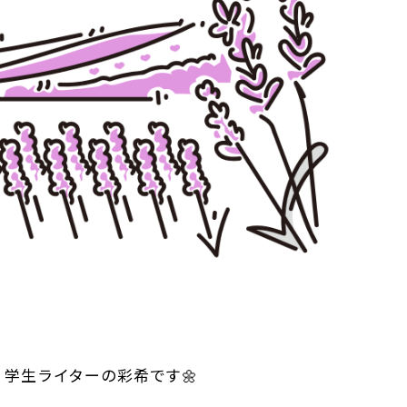
学生ライターの彩希です🌼