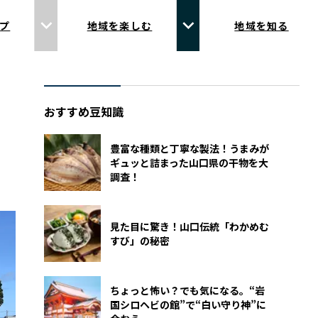
プ
地域を楽しむ
地域を知る
おすすめ豆知識
豊富な種類と丁寧な製法！うまみが
ギュッと詰まった山口県の干物を大
調査！
見た目に驚き！山口伝統「わかめむ
すび」の秘密
ちょっと怖い？でも気になる。“岩
国シロヘビの館”で“白い守り神”に