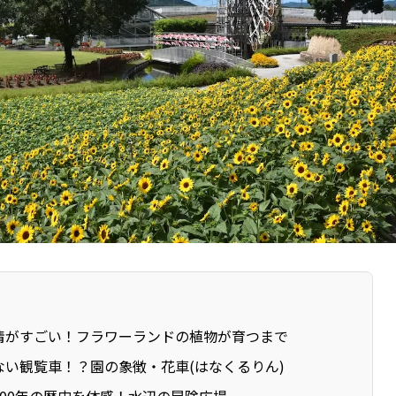
情がすごい！フラワーランドの植物が育つまで
ない観覧車！？園の象徴・花車(はなくるりん)