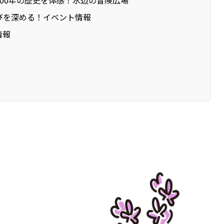
300年の歴史を体感！水辺の冒険広場
びを深める！イベント情報
情報