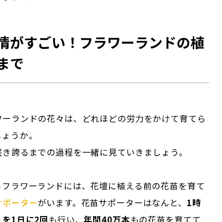
情がすごい！フラワーランドの植
まで
ワーランドの花々は、どれほどの労力をかけて育てら
しょうか。
咲き誇るまでの過程を一緒に見ていきましょう。
ちフラワーランドには、花壇に植える前の花苗を育て
サポーター
がいます。花苗サポーターはなんと、
1時
を1日に2回
も行い、
年間40万本
もの花苗を育てて