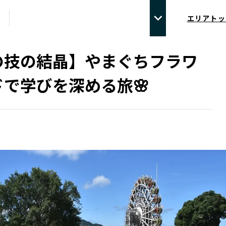
エリアトッ
の技の結晶】やまぐちフラワ
で学びを深める旅🌸