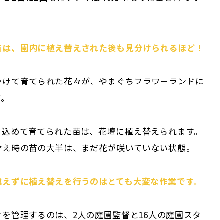
苗は、園内に植え替えされた後も見分けられるほど！
かけて育てられた花々が、やまぐちフラワーランドに
す。
を込めて育てられた苗は、花壇に植え替えられます。
替え時の苗の大半は、まだ花が咲いていない状態。
違えずに植え替えを行うのはとても大変な作業です。
を管理するのは、2人の庭園監督と16人の庭園スタ