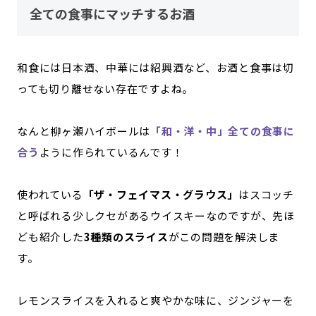
全ての食事にマッチするお酒
和食には日本酒、中華には紹興酒など、お酒と食事は切
っても切り離せない存在ですよね。
なんと柳ヶ瀬ハイボールは
「和・洋・中」全ての食事に
合う
ように作られているんです！
使われている
「ザ・フェイマス・グラウス」
はスコッチ
と呼ばれる少しクセがあるウイスキーなのですが、先ほ
ども紹介した
3種類のスライス
がこの問題を解決しま
す。
レモンスライスを入れると爽やかな味に、ジンジャーを