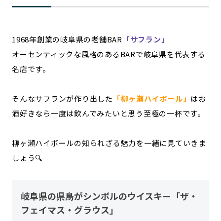
1968年創業の岐阜県の老舗BAR
「サフラン」
オーセンティックな風格のあるBARで岐阜県を代表する
名店です。
そんなサフランが作り出した
「柳ヶ瀬ハイボール」
はお
酒好きなら一度は飲んでみたいと思う至極の一杯です。
柳ヶ瀬ハイボールの知られざる魅力を一緒に見ていきま
しょう🔍
岐阜県の県鳥がシンボルのウイスキー「ザ・
フェイマス・グラウス」