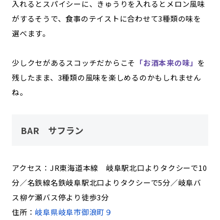
入れるとスパイシーに、きゅうりを入れるとメロン風味
がするそうで、食事のテイストに合わせて3種類の味を
選べます。
少しクセがあるスコッチだからこそ
「お酒本来の味」
を
残したまま、3種類の風味を楽しめるのかもしれません
ね。
BAR サフラン
アクセス：JR東海道本線 岐阜駅北口よりタクシーで10
分／名鉄線名鉄岐阜駅北口よりタクシーで5分／岐阜バ
ス柳ケ瀬バス停より徒歩3分
住所：
岐阜県岐阜市御浪町９