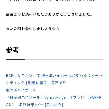
最後までお読みいただきありがとうございました。
また次回お会いしましょう☆彡
参考
BAR「サフラン」で 柳ヶ瀬ハイボールとゆったりオーセ
ンティック | 馳走に屋号に意匠あり
柳ケ瀬ハイボール
『柳ヶ瀬ハイボール』by natksign : サフラン （SAFFR
ON） - 名鉄岐阜/バー [食べログ]