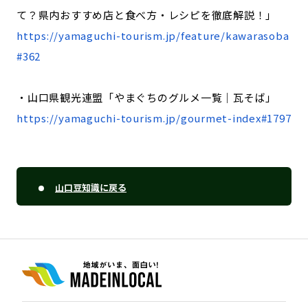
て？県内おすすめ店と食べ方・レシピを徹底解説！」
https://yamaguchi-tourism.jp/feature/kawarasoba
#362
・山口県観光連盟「やまぐちのグルメ一覧｜瓦そば」
https://yamaguchi-tourism.jp/gourmet-index#1797
山口豆知識に戻る