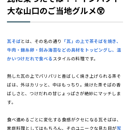
大な山口のご当地グルメ😲
瓦そば
とは、その名の通り
「瓦」の上で茶そばを焼き、
牛肉・錦糸卵・刻み海苔などの具材をトッピングし、温
かいつけだれで食べる
スタイルの料理です。
熱した瓦の上でパリパリと香ばしく焼き上げられる茶そ
ばは、外はカリッと、中はもっちり。焼けた茶そばの香
ばしさと、つけだれの甘じょっぱさが絶妙にマッチしま
す。
食べ進めるごとに変化する食感がクセになる瓦そばは、
家庭料理としてはもちろん、そのユニークな見た目が
写