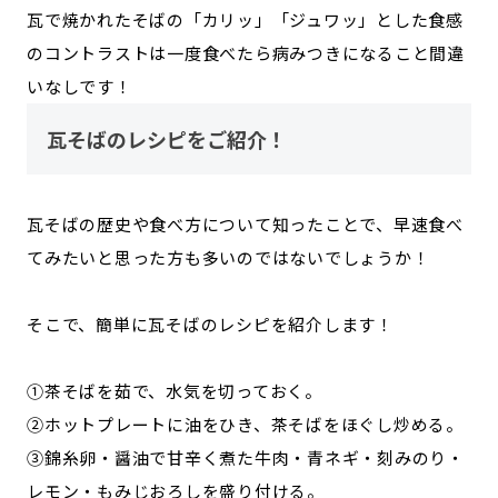
瓦で焼かれたそばの「カリッ」「ジュワッ」とした食感
のコントラストは一度食べたら病みつきになること間違
いなしです！
瓦そばのレシピをご紹介！
瓦そばの歴史や食べ方について知ったことで、早速食べ
てみたいと思った方も多いのではないでしょうか！
そこで、簡単に瓦そばのレシピを紹介します！
①茶そばを茹で、水気を切っておく。
②ホットプレートに油をひき、茶そばをほぐし炒める。
③錦糸卵・醤油で甘辛く煮た牛肉・青ネギ・刻みのり・
レモン・もみじおろしを盛り付ける。