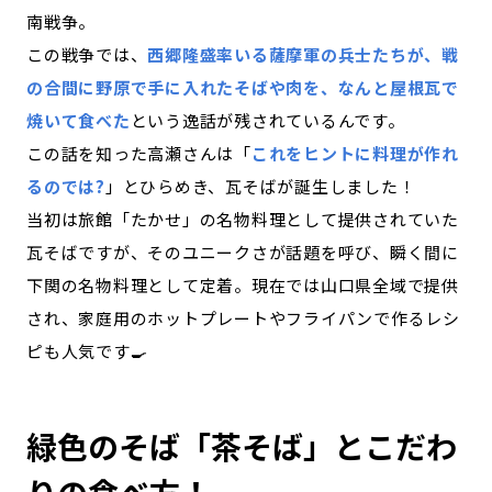
南戦争。
この戦争では、
西郷隆盛率いる薩摩軍の兵士たちが、戦
の合間に野原で手に入れたそばや肉を、なんと屋根瓦で
焼いて食べた
という逸話が残されているんです。
この話を知った高瀬さんは「
これをヒントに料理が作れ
るのでは?
」とひらめき、瓦そばが誕生しました！
当初は旅館「たかせ」の名物料理として提供されていた
瓦そばですが、そのユニークさが話題を呼び、瞬く間に
下関の名物料理として定着。現在では山口県全域で提供
され、家庭用のホットプレートやフライパンで作るレシ
ピも人気です🍳
緑色のそば「茶そば」とこだわ