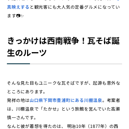
真映えする
と観光客にも大人気の定番グルメになってい
ます📷✨
きっかけは西南戦争！瓦そば誕
生のルーツ
そんな見た目もユニークな瓦そばですが、起源も意外な
ところにあります。
発祥の地は
山口県下関市豊浦町にある川棚温泉
。考案者
は、川棚温泉で「たかせ」という旅館を営んでいた高瀬
慎一さんです。
なんと彼が着想を得たのは、 明治10年（1877年）の西