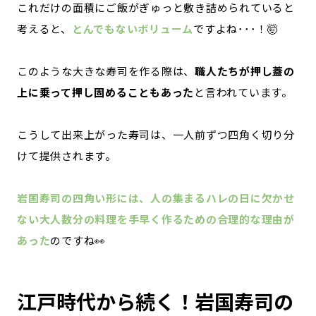
これだけの面積にご飯がぎゅっと敷き詰められていると
考えると、
とんでもないボリューム
ですよね･･･！🤯
このような大きな寿司を作る際は、
職人たちが押し蓋の
上に乗って押し固めることもあった
と言われています。
こうして出来上がった寿司は、一人前ずつ四角く切り分
けて提供されます。
岩国寿司の四角い形には、人の集まるハレの日に欠かせ
ない大人数分の料理を手早く作るための合理的な理由が
あった
のですね👀
江戸時代から続く！岩国寿司の