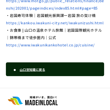
https://www.mof.go.jp/public_relations/finance/de
nshi/202001/pageindices/index85.html#page=85
・岩国寿司体験｜岩国観光振興課ー岩国 旅の架け橋
https://kankou.iwakuni-city.net/iwakunizushi.html
・お食事 | 山口の温泉ホテル旅館│岩国国際観光ホテル
│錦帯橋まで徒歩圏内│公式
https://www.iwakunikankohotel.co.jp/cuisine/
山口豆知識に戻る