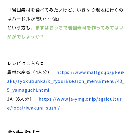
「岩国寿司を食べてみたいけど、いきなり現地に行くの
はハードルが高い･･･🤔」
という方も、
まずはおうちで岩国寿司を作ってみてはい
かがでしょうか？
レシピはこちら⏬
農林水産省（4人分）：
https://www.maff.go.jp/j/keik
aku/syokubunka/k_ryouri/search_menu/menu/43_
5_yamaguchi.html
JA（6人分）：
https://www.ja-ymg.or.jp/agricultur
e/local/iwakuni_sushi/