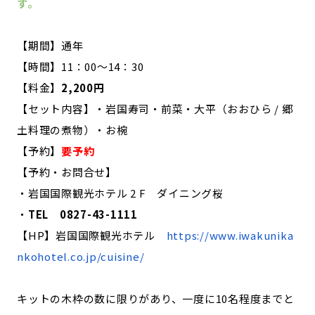
す。
【期間】通年
【時間】11：00～14：30
【料金】
2,200円
【セット内容】・岩国寿司・前菜・大平（おおひら / 郷
土料理の煮物）・お椀
【予約】
要予約
【予約・お問合せ】
・岩国国際観光ホテル 2 F ダイニング桜
・
TEL 0827-43-1111
【HP】岩国国際観光ホテル
https://www.iwakunika
nkohotel.co.jp/cuisine/
キットの木枠の数に限りがあり、一度に10名程度までと