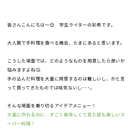
記事ライター
アンバサダー
皆さんこんにちは～😊 学生ライターの彩希です。
お問い合わせ
会社概要
大人数で手料理を食べる機会、たまにあると思います。
こうした場面では、どのようなものを用意したら良いか
悩みますよね🤔
手の込んだ料理を大量に用意するのは難しいし、かと言
って買ってきたものでは味気ないし･･･。
そんな場面を乗り切るアイデアメニュー！
大量に作れるのに、すごく美味しくて見た目も美しいス
ーパー料理！