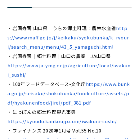
・岩国寿司 山口県｜うちの郷土料理：農林水産省
http
s://www.maff.go.jp/j/keikaku/syokubunka/k_ryour
i/search_menu/menu/43_5_yamaguchi.html
・岩国寿司｜郷土料理｜山口の農業｜JA山口県
https://www.ja-ymg.or.jp/agriculture/local/iwakun
i_sushi/
・100年フードデータベース-文化庁
https://www.bunk
a.go.jp/seisaku/shokubunka/foodculture/assets/p
df/hyakunenfood/jirei/pdf_381.pdf
・にっぽんの郷土料理観光事典
https://kyoudo.kankoujp.com/iwakuni-sushi/
・ファイナンス 2020年1月号 Vol.55 No.10