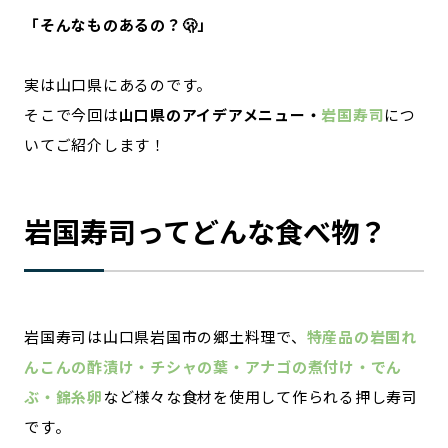
「そんなものあるの？🫢」
実は山口県にあるのです。
そこで今回は
山口県のアイデアメニュー・
岩国寿司
につ
いてご紹介します！
岩国寿司ってどんな食べ物？
岩国寿司は山口県岩国市の郷土料理で、
特産品の岩国れ
んこんの酢漬け・チシャの葉・アナゴの煮付け・でん
ぶ・錦糸卵
など様々な食材を使用して作られる押し寿司
です。