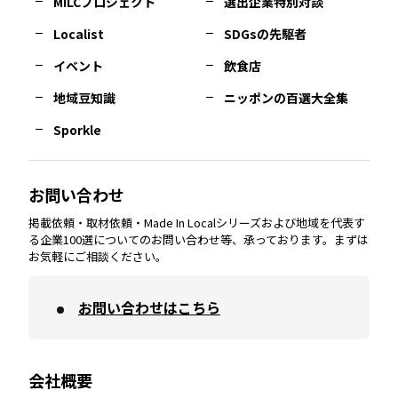
MILCプロジェクト
選出企業特別対談
長崎
エリア
広島
エリア
堺・泉州
エリア
岐阜
エリア
多摩
エリア
Localist
SDGsの先駆者
イベント
飲食店
熊本
エリア
山口
エリア
河内
エリア
静岡
エリア
神奈川
エリア
地域豆知識
ニッポンの百選大全集
Sporkle
大分
エリア
徳島
エリア
兵庫
エリア
愛知
エリア
山梨
エリア
お問い合わせ
掲載依頼・取材依頼・Made In Localシリーズおよび地域を代表す
宮崎
エリア
香川
エリア
奈良
エリア
三重
エリア
る企業100選についてのお問い合わせ等、承っております。まずは
お気軽にご相談ください。
お問い合わせはこちら
鹿児島
エリア
愛媛
エリア
和歌山
エリア
会社概要
沖縄
エリア
高知
エリア