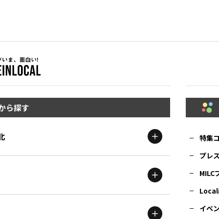
から探す
北
特集
プレ
MIL
北海道
エリア
Local
イベ