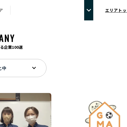
ア
エリアトッ
ANY
る企業100選