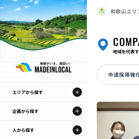
和歌山エリ
COMP
地域を代表す
エリアから探す
企画から探す
北海道
特集コンテンツ
人から探す
青森