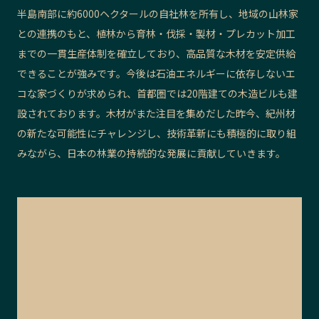
半島南部に約6000ヘクタールの自社林を所有し、地域の山林家
との連携のもと、植林から育林・伐採・製材・プレカット加工
までの一貫生産体制を確立しており、高品質な木材を安定供給
できることが強みです。今後は石油エネルギーに依存しないエ
コな家づくりが求められ、首都圏では20階建ての木造ビルも建
設されております。木材がまた注目を集めだした昨今、紀州材
の新たな可能性にチャレンジし、技術革新にも積極的に取り組
みながら、日本の林業の持続的な発展に貢献していきます。