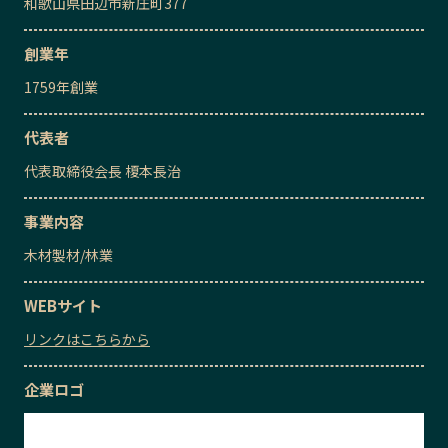
和歌山県田辺市新庄町377
創業年
1759
年創業
代表者
代表取締役会長
榎本長治
事業内容
木材製材
/
林業
WEBサイト
リンクはこちらから
企業ロゴ