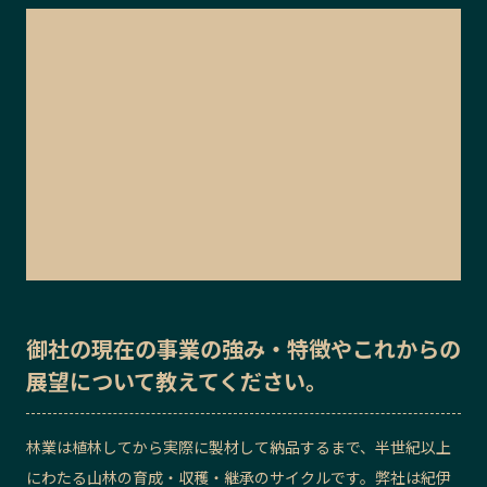
御社の
現在の事業の強み・特徴
や
これからの
展望
について教えてください。
林業は植林してから実際に製材して納品するまで、半世紀以上
にわたる山林の育成・収穫・継承のサイクルです。弊社は紀伊