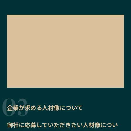
企業が求める人材像について
御社に応募していただきたい
人材像
につい