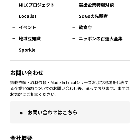
MILCプロジェクト
選出企業特別対談
長崎
エリア
広島
エリア
堺・泉州
エリア
岐阜
エリア
多摩
エリア
Localist
SDGsの先駆者
イベント
飲食店
熊本
エリア
山口
エリア
河内
エリア
静岡
エリア
神奈川
エリア
地域豆知識
ニッポンの百選大全集
Sporkle
大分
エリア
徳島
エリア
兵庫
エリア
愛知
エリア
山梨
エリア
お問い合わせ
掲載依頼・取材依頼・Made In Localシリーズおよび地域を代表す
宮崎
エリア
香川
エリア
奈良
エリア
三重
エリア
る企業100選についてのお問い合わせ等、承っております。まずは
お気軽にご相談ください。
お問い合わせはこちら
鹿児島
エリア
愛媛
エリア
和歌山
エリア
会社概要
沖縄
エリア
高知
エリア