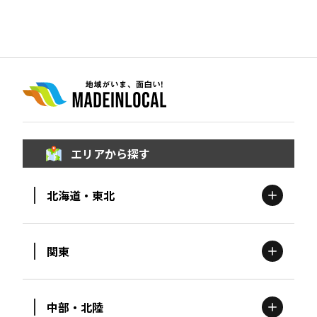
エリアから探す
北海道・東北
関東
北海道
エリア
中部・北陸