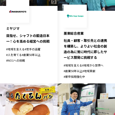
長野エリア
岐阜エリア
静岡エリア
愛知エリア
三重エリア
滋賀エリア
ミヤジマ
京都エリア
大阪市エリア
栗東総合産業
目指せ、シャフトの鍛造日本
北摂エリア
堺・泉州エリア
社員・顧客・取引先との連携
一！心を高める経営への挑戦
を構築し、よりよい社会の創
河内エリア
兵庫エリア
#
地域を支える
#
若手の活躍
造の為に常に時代に即したサ
奈良エリア
和歌山エリア
#
人を育てる
#
創業50年以上
ービス開発に挑戦する
#
NO1への挑戦
鳥取エリア
島根エリア
#
地域を支える
#
地域から世界へ
岡山エリア
広島エリア
#
創業50年以上
#
地域貢献
#
新卒採用強化中
山口エリア
徳島エリア
香川エリア
愛媛エリア
高知エリア
福岡エリア
佐賀エリア
長崎エリア
熊本エリア
大分エリア