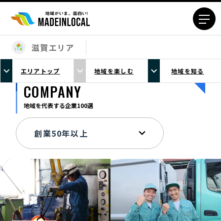
滋賀エリア
エリアから探す
エリアトップ
地域を楽しむ
地域を知る
北海道エリア
青森エリア
COMPANY
岩手エリア
宮城エリア
地域を代表する企業100選
秋田エリア
山形エリア
福島エリア
茨城エリア
栃木エリア
群馬エリア
埼玉エリア
千葉エリア
東京23区エリア
多摩エリア
神奈川エリア
新潟エリア
富山エリア
石川エリア
福井エリア
山梨エリア