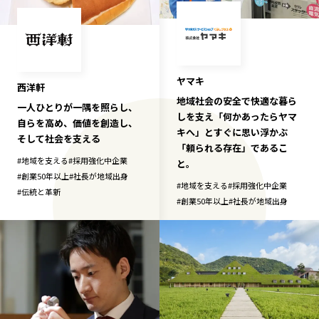
宮崎エリア
鹿児島エリア
沖縄エリア
ヤマキ
カテゴリから探す
西洋軒
地域社会の安全で快適な暮ら
一人ひとりが一隅を照らし、
しを支え「何かあったらヤマ
特集コンテンツ
地域を代表する 企業100選
自らを高め、価値を創造し、
キへ」とすぐに思い浮かぶ
そして社会を支える
プレスリリース
行政連携記事
「頼られる存在」であるこ
#
地域を支える
#
採用強化中企業
MILCプロジェクト
選出企業特別対談
と。
#
創業50年以上
#
社長が地域出身
Localist
SDGsの先駆者
#
地域を支える
#
採用強化中企業
#
伝統と革新
#
創業50年以上
#
社長が地域出身
イベント
飲食店
地域豆知識
ニッポンの百選大全集
Sporkle
「人」から探す