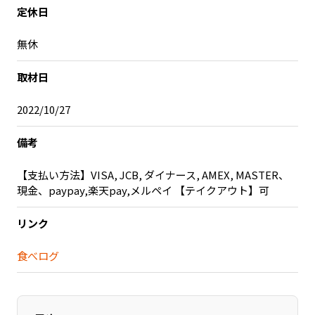
定休日
記事ライター
アンバサダー
無休
お問い合わせ
会社概要
取材日
2022/10/27
備考
【支払い方法】VISA, JCB, ダイナース, AMEX, MASTER、
現金、paypay,楽天pay,メルペイ 【テイクアウト】可
リンク
食べログ