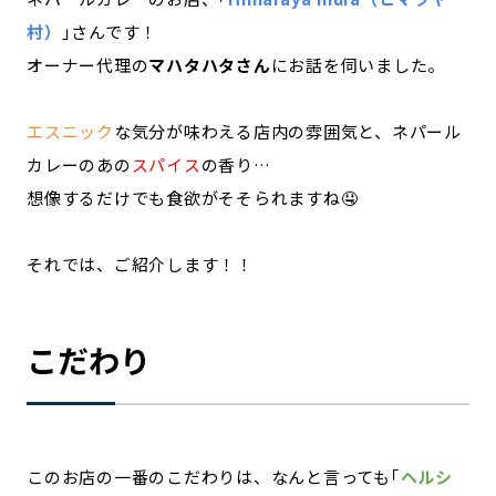
村）
｣さんです！
オーナー代理の
マハタハタさん
にお話を伺いました。
エスニック
な気分が味わえる店内の雰囲気と、ネパール
カレーのあの
スパイス
の香り…
想像するだけでも食欲がそそられますね🤤
それでは、ご紹介します！！
こだわり
このお店の一番のこだわりは、なんと言っても｢
ヘルシ