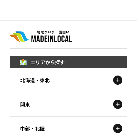
エリアから探す
北海道・東北
関東
北海道
エリア
中部・北陸
茨城
エリア
青森
エリア