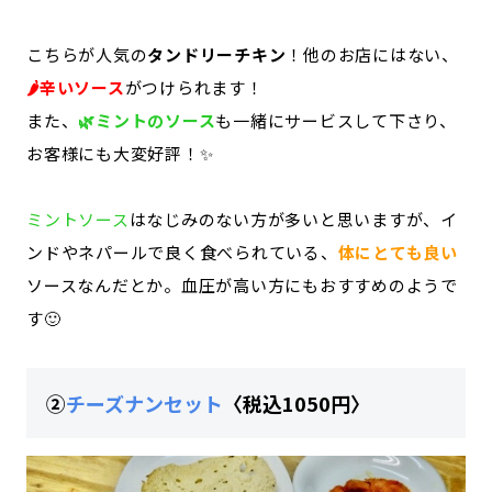
こちらが人気の
タンドリーチキン
！他のお店にはない、
🌶️辛いソース
がつけられます！
また、
🌿ミントのソース
も一緒にサービスして下さり、
お客様にも大変好評！✨
ミントソース
はなじみのない方が多いと思いますが、イ
ンドやネパールで良く食べられている、
体にとても良い
ソースなんだとか。血圧が高い方にもおすすめのようで
す🙂
②
チーズナンセット
〈税込1050円〉