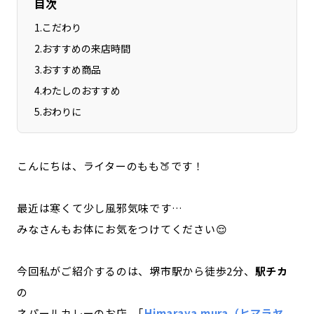
目次
1
.
こだわり
2
.
おすすめの来店時間
3
.
おすすめ商品
4
.
わたしのおすすめ
5
.
おわりに
こんにちは、ライターのもも🍑です！
最近は寒くて少し風邪気味です…
みなさんもお体にお気をつけてください😌
今回私がご紹介するのは、堺市駅から徒歩2分、
駅チカ
の
ネパールカレーのお店、｢
Himaraya mura（ヒマラヤ