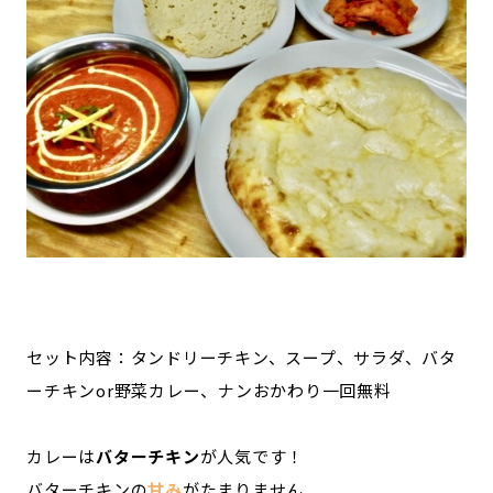
セット内容：タンドリーチキン、スープ、サラダ、バタ
ーチキンor野菜カレー、ナンおかわり一回無料
カレーは
バターチキン
が人気です！
バターチキンの
甘み
がたまりません