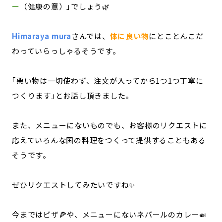
ー
（健康の意）｣でしょう🌿
Himaraya mura
さんでは、
体に良い物
にとことんこだ
わっていらっしゃるそうです。
｢悪い物は一切使わず、注文が入ってから1つ1つ丁寧に
つくります｣とお話し頂きました。
また、メニューにないものでも、お客様のリクエストに
応えていろんな国の料理をつくって提供することもある
そうです。
ぜひリクエストしてみたいですね✨
今まではピザ🍕や、メニューにないネパールのカレー🍛