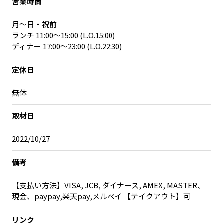
営業時間
月～日・祝前
ランチ 11:00～15:00 (L.O.15:00)
ディナー 17:00～23:00 (L.O.22:30)
定休日
無休
取材日
2022/10/27
備考
【支払い方法】VISA, JCB, ダイナース, AMEX, MASTER、
現金、paypay,楽天pay,メルペイ 【テイクアウト】可
リンク