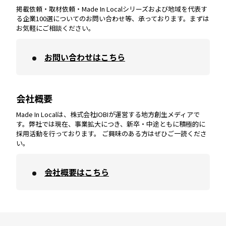
掲載依頼・取材依頼・Made In Localシリーズおよび地域を代表す
宮崎
エリア
香川
エリア
奈良
エリア
三重
エリア
る企業100選についてのお問い合わせ等、承っております。まずは
お気軽にご相談ください。
お問い合わせはこちら
鹿児島
エリア
愛媛
エリア
和歌山
エリア
会社概要
沖縄
エリア
高知
エリア
Made In Localは、株式会社IOBIが運営する地方創生メディアで
す。弊社では現在、事業拡大につき、新卒・中途ともに積極的に
採用活動を行っております。 ご興味のある方はぜひご一読くださ
い。
会社概要はこちら