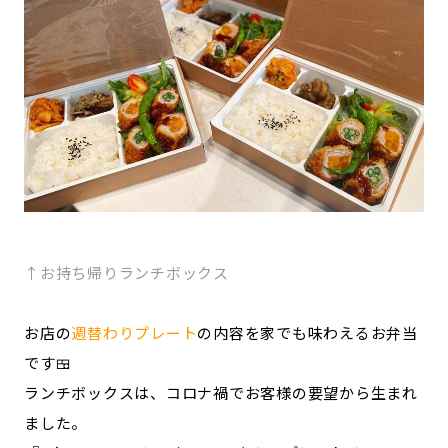
↑お持ち帰りランチボックス
お店の
週替わりプレート
の内容を家でも味わえるお弁当
です🍱
ランチボックスは、コロナ禍でお客様の要望から生まれ
ました。