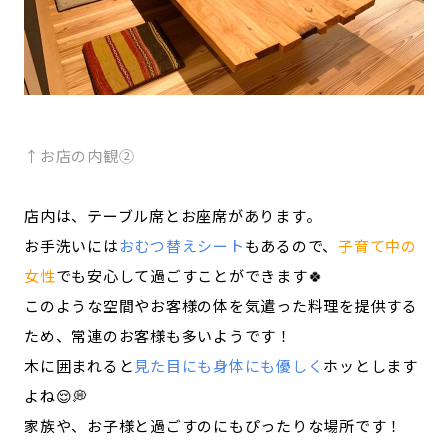
↑お店の内観②
店内は、テーブル席とお座席があります。
お手洗いには
おむつ替えシート
もあるので、
子育て中の
女性
でも安心して過ごすことができます🍀
このような空間やお客様の体を気遣った料理を提供する
ため、常連のお客様も多いようです！
木に囲まれると
見た目にも身体にも優しく
ホッとします
よね😌💭
家族や、お子様と過ごすのにもぴったりな場所です！