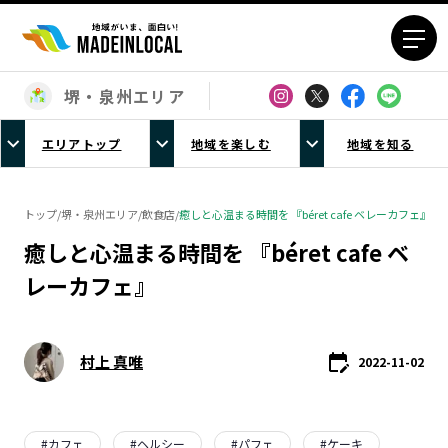
堺・泉州エリア
エリアから探す
エリアトップ
地域を楽しむ
地域を知る
北海道エリア
青森エリア
岩手エリア
宮城エリア
トップ
/
堺・泉州エリア
/
飲食店
/
癒しと心温まる時間を 『béret cafe ベレーカフェ』
秋田エリア
山形エリア
癒しと心温まる時間を 『béret cafe ベ
福島エリア
茨城エリア
レーカフェ』
栃木エリア
群馬エリア
埼玉エリア
千葉エリア
東京23区エリア
多摩エリア
村上 真唯
2022-11-02
神奈川エリア
新潟エリア
富山エリア
石川エリア
福井エリア
山梨エリア
#
カフェ
#
ヘルシー
#
パフェ
#
ケーキ