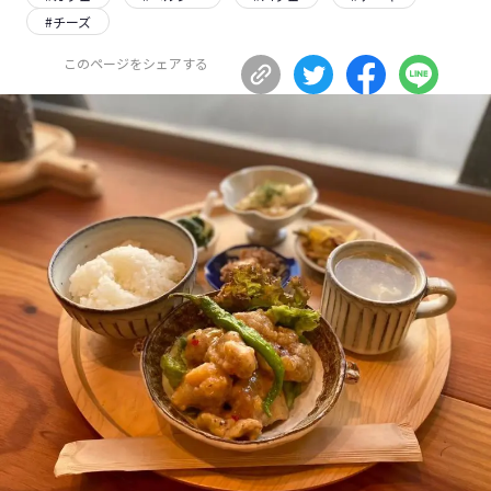
#
チーズ
長野エリア
岐阜エリア
静岡エリア
愛知エリア
このページをシェアする
三重エリア
滋賀エリア
京都エリア
大阪市エリア
北摂エリア
堺・泉州エリア
河内エリア
兵庫エリア
奈良エリア
和歌山エリア
鳥取エリア
島根エリア
岡山エリア
広島エリア
山口エリア
徳島エリア
香川エリア
愛媛エリア
高知エリア
福岡エリア
佐賀エリア
長崎エリア
熊本エリア
大分エリア