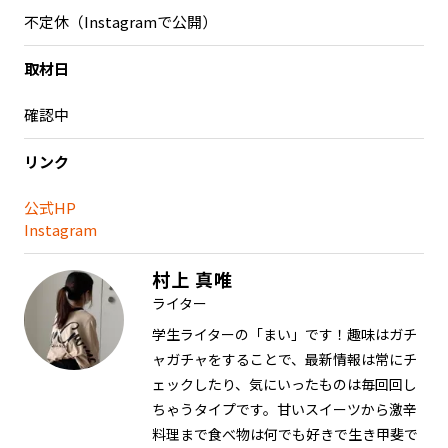
不定休（Instagramで公開）
取材日
確認中
リンク
公式HP
Instagram
村上 真唯
ライター
学生ライターの「まい」です！趣味はガチ
ャガチャをすることで、最新情報は常にチ
ェックしたり、気にいったものは毎回回し
ちゃうタイプです。甘いスイーツから激辛
料理まで食べ物は何でも好きで生き甲斐で