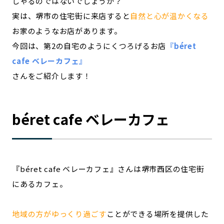
しゃるのではないでしょうか？
実は、堺市の住宅街に来店すると
自然と心が温かくなる
お家のようなお店があります。
今回は、第2の自宅のようにくつろげるお店
『béret
cafe ベレーカフェ』
さんをご紹介します！
béret cafe ベレーカフェ
『béret cafe ベレーカフェ』さんは堺市西区の住宅街
にあるカフェ。
地域の方がゆっくり過ごす
ことができる場所を提供した