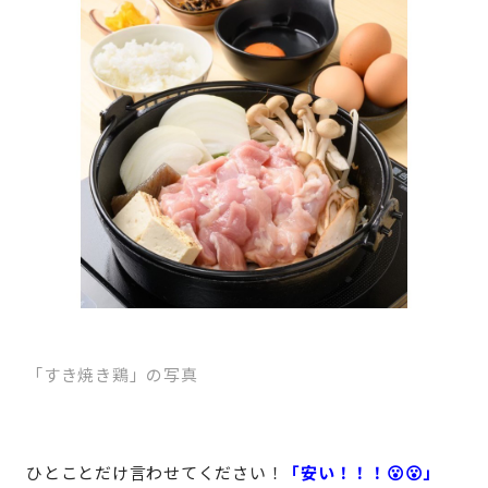
「すき焼き鶏」の写真
ひとことだけ言わせてください！
「安い！！！😮😮」