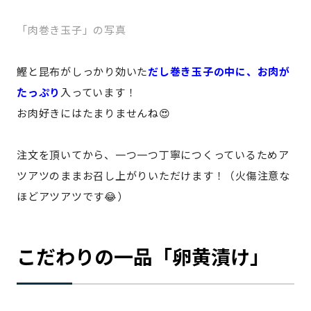
「肉巻き玉子」の写真
鰹と昆布がしっかり効いた
だし巻き玉子の中に、お肉が
たっぷり
入っています！
お肉好きにはたまりませんね😍
注文を頂いてから、一つ一つ丁寧につくっているためア
ツアツのままお召し上がりいただけます！（火傷注意な
ほどアツアツです😂）
こだわりの一品「卵黄漬け」