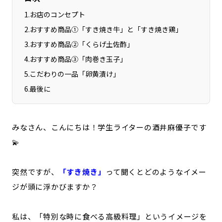
1
.
お店のコンセプト
2
.
おすすめ商品①「すき焼き牛」と「すき焼き鶏」
3
.
おすすめ商品②「くらげ土佐酢」
4
.
おすすめ商品③「肉巻き玉子」
5
.
こだわりの一品「卵黄漬け」
6
.
最後に
みなさん、こんにちは！学生ライターの酒井麻優子です
💫
突然ですが、
「すき焼き」
って聞くとどのようなイメー
ジが頭に浮かびますか？
私は、「特別な時に食べる高級料理」というイメージを