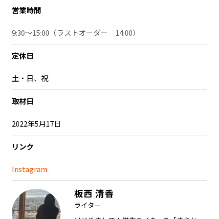
営業時間
9:30～15:00
（ラストオーダー 14:00）
定休日
土・日、祝
取材日
2022年5月17日
リンク
Instagram
板西 清香
ライター