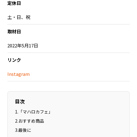
定休日
記事ライター
アンバサダー
土・日、祝
お問い合わせ
会社概要
取材日
2022年5月17日
リンク
Instagram
目次
1
.
「マハロカフェ」
2
.
おすすめ商品
3
.
最後に