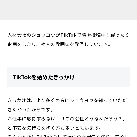
長野エリア
岐阜エリア
静岡エリア
愛知エリア
三重エリア
滋賀エリア
人材会社のショウヨウがTikTokで積極投稿中！躍ったり
京都エリア
大阪市エリア
企画をしたり、社内の雰囲気を発信しています。
北摂エリア
堺・泉州エリア
河内エリア
兵庫エリア
奈良エリア
和歌山エリア
鳥取エリア
島根エリア
TikTokを始めたきっかけ
岡山エリア
広島エリア
山口エリア
徳島エリア
きっかけは、より多くの方にショウヨウを知っていただ
香川エリア
愛媛エリア
きたかったからです。
高知エリア
福岡エリア
お仕事に応募する際は、「この会社どうなんだろう？」
佐賀エリア
長崎エリア
と不安な気持ちを抱く方も多いと思います。
熊本エリア
大分エリア
そんなときにTikTokを見て社内の雰囲気を知り、安心し