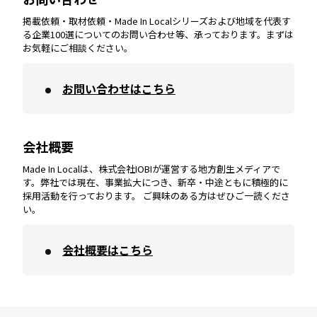
掲載依頼・取材依頼・Made In Localシリーズおよび地域を代表す
宮崎
エリア
香川
エリア
奈良
エリア
三重
エリア
る企業100選についてのお問い合わせ等、承っております。まずは
お気軽にご相談ください。
お問い合わせはこちら
鹿児島
エリア
愛媛
エリア
和歌山
エリア
会社概要
沖縄
エリア
高知
エリア
Made In Localは、株式会社IOBIが運営する地方創生メディアで
す。弊社では現在、事業拡大につき、新卒・中途ともに積極的に
採用活動を行っております。 ご興味のある方はぜひご一読くださ
い。
会社概要はこちら