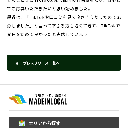
宮崎エリア
鹿児島エリア
てご応募いただきたいと思い始めました。
沖縄エリア
最近は、「TikTokや口コミを見て良さそうだったので応
募しました」と言って下さる方も増えてきて、TikTokで
発信を始めて良かったと実感しています。
カテゴリから探す
特集コンテンツ
地域を代表する 企業100選
プレスリリース
行政連携記事
プレスリリース一覧へ
MILCプロジェクト
選出企業特別対談
Localist
SDGsの先駆者
イベント
飲食店
地域豆知識
ニッポンの百選大全集
Sporkle
エリアから探す
「人」から探す