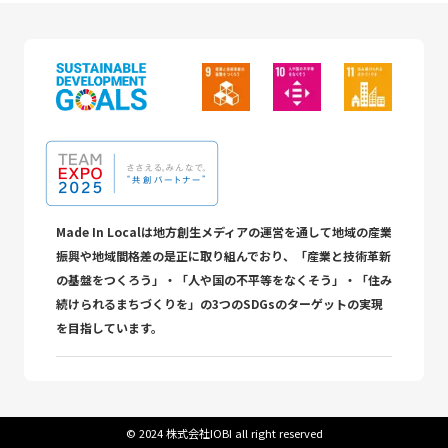
Made In Localは地方創生メディアの運営を通して地域の産業
振興や地域間格差の是正に取り組んでおり、「産業と技術革新
の基盤をつくろう」・「人や国の不平等をなくそう」・「住み
続けられるまちづくりを」の3つのSDGsのターゲットの実現
を目指しています。
©︎ 2024 株式会社IOBI all right reserved