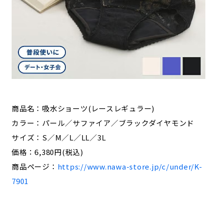
商品名：吸水ショーツ(レースレギュラー)
カラー：パール／サファイア／ブラックダイヤモンド
サイズ：S／M／L／LL／3L
価格：6,380円(税込)
商品ページ：
https://www.nawa-store.jp/c/under/K-
7901