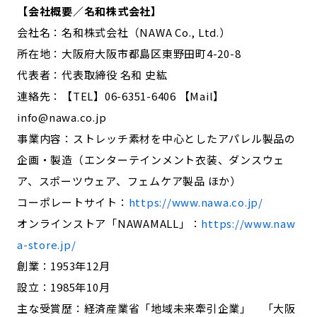
【会社概要／名和株式会社】
会社名：名和株式会社（NAWA Co., Ltd.）
所在地：大阪府大阪市都島区東野田町4-20-8
代表者：代表取締役 名和 史紘
連絡先：【TEL】06-6351-6406 【Mail】
info@nawa.co.jp
事業内容：ストレッチ素材を中心としたアパレル製品の
企画・製造（エンターテインメント衣装、ダンスウェ
ア、スポーツウェア、フェムケア製品 ほか）
コーポレートサイト：
https://www.nawa.co.jp/
オンラインストア「NAWAMALL」：
https://www.naw
a-store.jp/
創業：1953年12月
設立：1985年10月
主な受賞歴：経済産業省「地域未来牽引企業」 「大阪