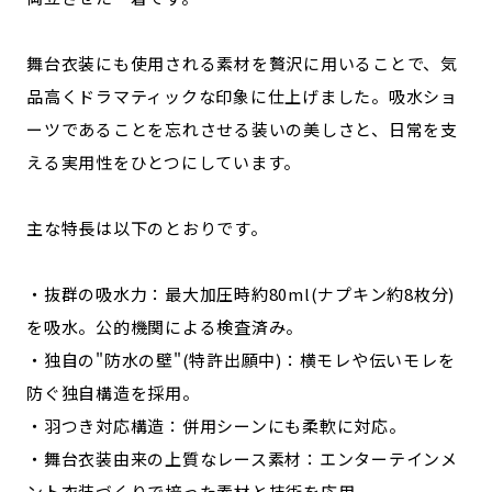
舞台衣装にも使用される素材を贅沢に用いることで、気
品高くドラマティックな印象に仕上げました。吸水ショ
ーツであることを忘れさせる装いの美しさと、日常を支
える実用性をひとつにしています。
主な特長は以下のとおりです。
・抜群の吸水力：最大加圧時約80ml(ナプキン約8枚分)
を吸水。公的機関による検査済み。
・独自の"防水の壁"(特許出願中)：横モレや伝いモレを
防ぐ独自構造を採用。
・羽つき対応構造：併用シーンにも柔軟に対応。
・舞台衣装由来の上質なレース素材：エンターテインメ
ント衣装づくりで培った素材と技術を応用。