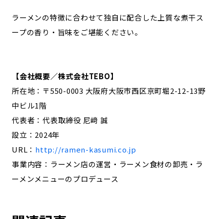
ラーメンの特徴に合わせて独自に配合した上質な煮干ス
ープの香り・旨味をご堪能ください。
【会社概要／株式会社TEBO】
所在地：〒550-0003 大阪府大阪市西区京町堀2-12-13野
中ビル1階
代表者：代表取締役 尼﨑 誠
設立：2024年
URL：
http://ramen-kasumi.co.jp
事業内容：ラーメン店の運営・ラーメン食材の卸売・ラ
ーメンメニューのプロデュース