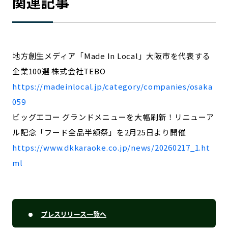
関連記事
地方創生メディア「Made In Local」大阪市を代表する
企業100選 株式会社TEBO
https://madeinlocal.jp/category/companies/osaka
059
ビッグエコー グランドメニューを大幅刷新！リニューア
ル記念「フード全品半額祭」を2月25日より開催
https://www.dkkaraoke.co.jp/news/20260217_1.ht
ml
プレスリリース一覧へ