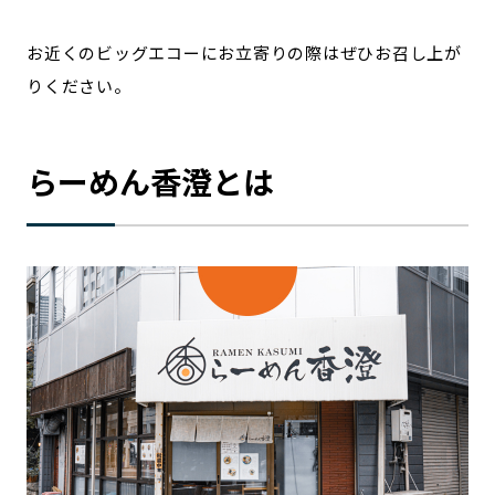
記事ライター
アンバサダー
お近くのビッグエコーにお立寄りの際はぜひお召し上が
りください。
お問い合わせ
会社概要
らーめん香澄とは