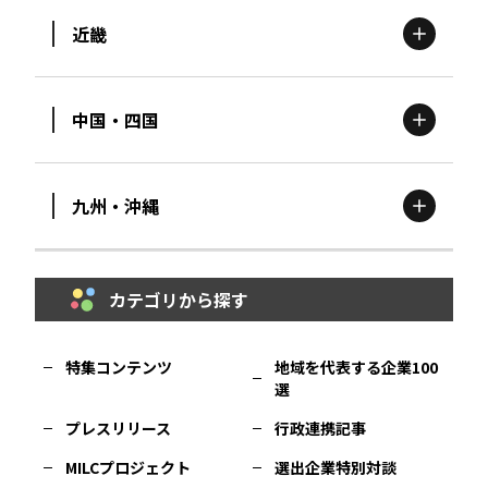
近畿
新潟
エリア
栃木
エリア
岩手
エリア
中国・四国
滋賀
エリア
富山
エリア
群馬
エリア
宮城
エリア
九州・沖縄
鳥取
エリア
京都
エリア
石川
エリア
埼玉
エリア
秋田
エリア
カテゴリから探す
福岡
エリア
島根
エリア
大阪市
エリア
福井
エリア
千葉
エリア
山形
エリア
特集コンテンツ
地域を代表する企業100
選
佐賀
エリア
岡山
エリア
北摂
エリア
長野
エリア
東京23区
エリア
福島
エリア
プレスリリース
行政連携記事
MILCプロジェクト
選出企業特別対談