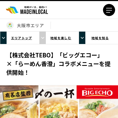
大阪市エリア
エリアから探す
エリアトップ
地域を楽しむ
地域を知る
北海道エリア
青森エリア
岩手エリア
宮城エリア
【株式会社TEBO】「ビッグエコー」
秋田エリア
山形エリア
×「らーめん香澄」コラボメニューを提
福島エリア
茨城エリア
供開始！
栃木エリア
群馬エリア
埼玉エリア
千葉エリア
東京23区エリア
多摩エリア
神奈川エリア
新潟エリア
富山エリア
石川エリア
福井エリア
山梨エリア