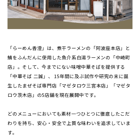
「らーめん香澄」は、煮干ラーメンの「阿波座本店」と
鯖をふんだんに使用した魚介系白湯ラーメンの「中崎町
店」。そして、今までにない味噌中華そばを提供する
「中華そば 二誠」、 15年間に及ぶ試作や研究の末に誕
生したまぜそば専門店「マゼタロウ三宮本店」「マゼタ
ロウ茨木店」の5店舗を現在展開中です。
どのメニューにおいても素材一つひとつに徹底したこだ
わりを持ち、安心・安全で上質な味わいを追求していま
す。