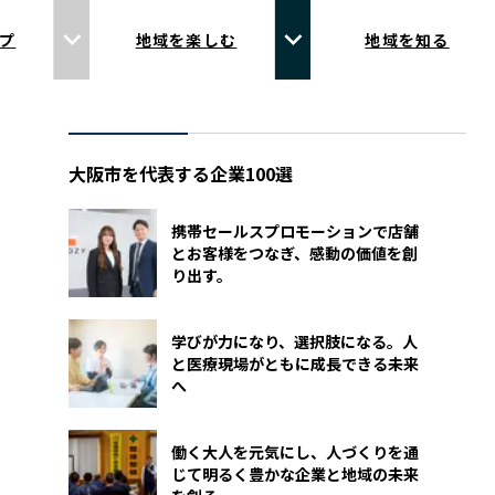
プ
地域を楽しむ
地域を知る
大阪市を代表する企業100選
携帯セールスプロモーションで店舗
とお客様をつなぎ、感動の価値を創
り出す。
学びが力になり、選択肢になる。人
と医療現場がともに成長できる未来
へ
働く大人を元気にし、人づくりを通
じて明るく豊かな企業と地域の未来