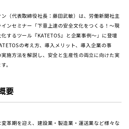
サン（代表取締役社長：藤田武敏）は、労働新聞社主
ラインセミナー「下意上達の安全文化をつくる！～現
化するツール『KATETOS』と企業事例～」に登壇
ATETOSの考え方、導入メリット、導入企業の事
の実施方法を解説し、安全と生産性の両立に向けた実
ます。
概要
な変革期を迎え、建設業・製造業・運送業など様々な