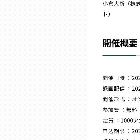
小倉大祈（株式
ト）
熊本
大分
開催概要
宮崎
鹿児島
開催日時 ：202
録画配信 ：202
沖縄
開催形式 ：オ
参加費 ：無料
定員 ：100
申込期限 ：202