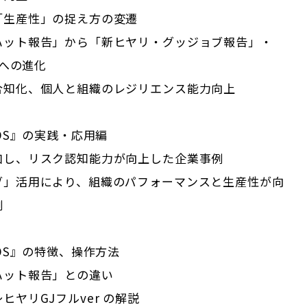
「生産性」の捉え方の変遷
ハット報告」から「新ヒヤリ・グッジョブ報告」・
』への進化
合知化、個人と組織のレジリエンス能力向上
TOS』の実践・応用編
加し、リスク認知能力が向上した企業事例
ブ」活用により、組織のパフォーマンスと生産性が向
例
TOS』の特徴、操作方法
ハット報告」との違い
ヒヤリGJフルver の解説