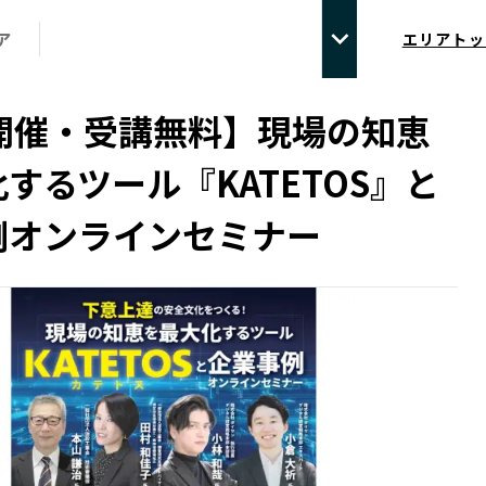
ア
エリアトッ
0開催・受講無料】現場の知恵
するツール『KATETOS』と
例オンラインセミナー