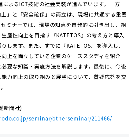
進によるICT技術の社会実装が進んでいます。一方
向上」と「安全確保」の両立は、現場に共通する重要
本セミナーでは、現場の知恵を自発的に引き出し、組
生産性向上を目指す『KATETOS』の考え方と導入
りします。また、すでに『KATETOS』を導入し、
性向上を両立している企業のケーススタディを紹介
に必要な知識・実施方法を解説します。最後に、今後
ス能力向上の取り組みと展望について、質疑応答を交
す。
働新聞社)
rodo.co.jp/seminar/otherseminar/211466/