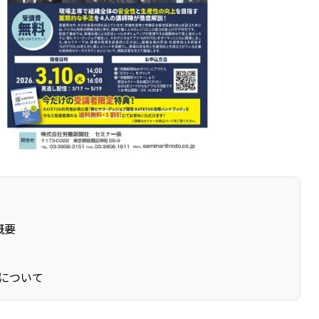
概要
Sについて