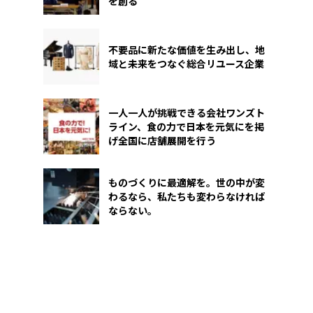
を創る
不要品に新たな価値を生み出し、地
域と未来をつなぐ総合リユース企業
一人一人が挑戦できる会社ワンズト
ライン、食の力で日本を元気にを掲
げ全国に店舗展開を行う
ものづくりに最適解を。世の中が変
わるなら、私たちも変わらなければ
ならない。