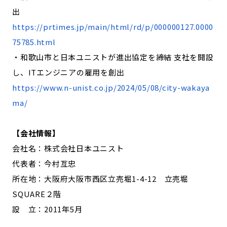
出
https://prtimes.jp/main/html/rd/p/000000127.0000
75785.html
・和歌山市と日本ユニストが進出協定を締結 支社を開設
し、ITエンジニアの雇用を創出
https://www.n-unist.co.jp/2024/05/08/city-wakaya
ma/
【会社情報】
会社名：株式会社日本ユニスト
代表者：今村亙忠
所在地：大阪府大阪市西区立売堀1-4-12 立売堀
SQUARE２階
設 立：2011年5月