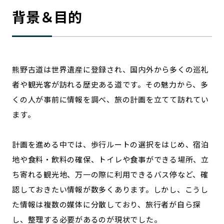
背景＆目的
記事ライター
アンバサダー
お問い合わせ
会社概要
熊野古道は世界遺産に登録され、国内外から多くの巡礼
者や観光客が訪れる歴史ある道です。その魅力から、多
くの人が事前に情報を調べ、旅の計画を立てて訪れてい
ます。
計画を進める中では、歩行ルートの選択をはじめ、宿泊
地や食料・飲料の確保、トイレや食事ができる場所、立
ち寄れる観光地、万一の際に利用できるバス停など、確
認しておきたい情報が数多くあります。しかし、こうし
た情報は複数の媒体に分散しており、旅行者が自ら探
し、整理する必要があるのが現状でした。