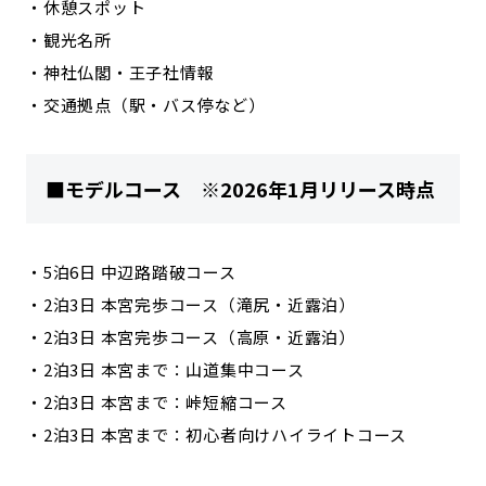
・休憩スポット
・観光名所
・神社仏閣・王子社情報
・交通拠点（駅・バス停など）
■モデルコース ※2026年1月リリース時点
・5泊6日 中辺路踏破コース
・2泊3日 本宮完歩コース（滝尻・近露泊）
・2泊3日 本宮完歩コース（高原・近露泊）
・2泊3日 本宮まで：山道集中コース
・2泊3日 本宮まで：峠短縮コース
・2泊3日 本宮まで：初心者向けハイライトコース