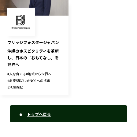
ブリッジフォスタージャパン
沖縄のホスピタリティを革新
し、日本の「おもてなし」を
世界へ
#
人を育てる
#
地域から世界へ
#
創業5年以内
#
NO1への挑戦
#
地域貢献
トップへ戻る