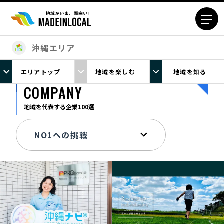
沖縄エリア
エリアから探す
エリアトップ
地域を楽しむ
地域を知る
北海道エリア
青森エリア
COMPANY
岩手エリア
宮城エリア
地域を代表する企業100選
秋田エリア
山形エリア
福島エリア
茨城エリア
栃木エリア
群馬エリア
埼玉エリア
千葉エリア
東京23区エリア
多摩エリア
神奈川エリア
新潟エリア
富山エリア
石川エリア
福井エリア
山梨エリア