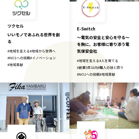
宮崎エリア
鹿児島エリア
沖縄エリア
ツクセル
E-Switch
いいモノであふれる世界を創
～電気の安全と安心を守る～
カテゴリから探す
る
を胸に、お客様に寄り添う電
気保安会社
#
地域を支える
#
地域から世界へ
特集コンテンツ
地域を代表する 企業100選
#
NO1への挑戦
#
イノベーション
#
地域を支える
#
人を育てる
プレスリリース
行政連携記事
#
地域貢献
#
創業5年以内
#
職人の技と誇り
MILCプロジェクト
選出企業特別対談
#
NO1への挑戦
#
地域貢献
Localist
SDGsの先駆者
イベント
飲食店
地域豆知識
ニッポンの百選大全集
Sporkle
「人」から探す