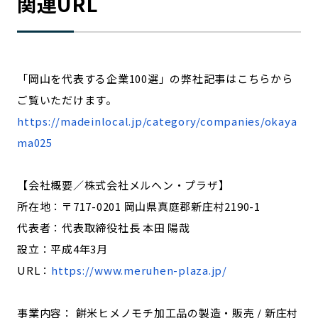
関連URL
「岡山を代表する企業100選」の弊社記事はこちらから
ご覧いただけます。
https://madeinlocal.jp/category/companies/okaya
ma025
【会社概要／株式会社メルヘン・プラザ】
所在地：〒717-0201 岡山県真庭郡新庄村2190-1
代表者：代表取締役社長 本田 陽哉
設立：平成4年3月
URL：
https://www.meruhen-plaza.jp/
事業内容： 餅米ヒメノモチ加工品の製造・販売 / 新庄村