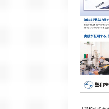
兵庫
奈良
和歌山
鳥取
島根
岡山
広島
「聖和株式会