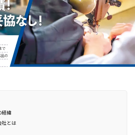
の経緯
会社とは