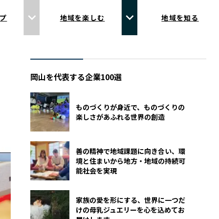
プ
地域を楽しむ
地域を知る
岡山を代表する企業100選
ものづくりが身近で、ものづくりの
楽しさがあふれる世界の創造
善の精神で地域課題に向き合い、環
境と住まいから地方・地域の持続可
能社会を実現
家族の愛を形にする、世界に一つだ
けの母乳ジュエリーを心を込めてお