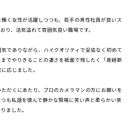
た輝く女性が活躍しつつも、若手の男性社員が良いス
ており、活気溢れて雰囲気良い職場です。
囲気でありながら、ハイクオリティで妥協なく初めて
るまでやりきることの凄さを紙面で残したく「産経新
載に応じました。
いただくにあたり、プロのカメラマンの方にお願いを
いつも私語を慎んで静かな現場に笑い声と柔らかい笑
おりました。