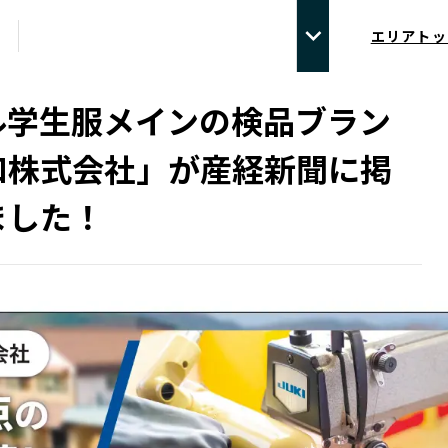
エリアトッ
ル学生服メインの検品ブラン
和株式会社」が産経新聞に掲
ました！