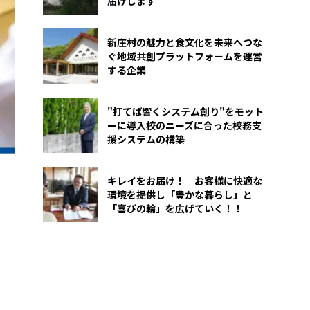
届けします
新庄村の魅力と食文化を未来へつな
ぐ地域共創プラットフォームを運営
する企業
"打てば響くシステム創り"をモット
ーに導入校のニーズに合った校務支
援システムの構築
キレイをお届け！ お客様に快適な
環境を提供し「豊かな暮らし」と
「喜びの輪」を広げていく！！