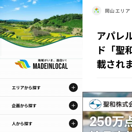
岡山エリア
アパレ
ド「聖
載され
エリアから探す
企画から探す
北海道
特集コンテンツ
人から探す
青森