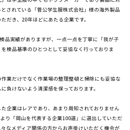
いとされている「菅公学生服株式会社」様の海外製品
ただき、20年ほどにあたる企業です。
の検品実績がありますが、一点一点を丁寧に「我が子
」を検品基準のひとつとして妥協なく行っておりま
の作業だけでなく作業場の整理整頓と掃除にも妥協な
んに負けないよう清潔感を保っております。
した企業はレアであり、あまり周知されておりません
1月より「岡山を代表する企業100選」に選出していただ
色々なメディア関係の方からお声掛けいただく機会が