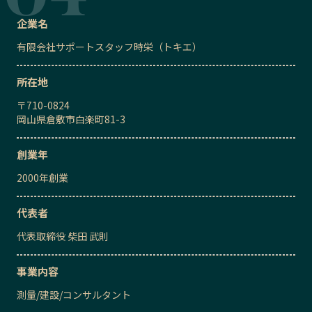
企業名
有限会社サポートスタッフ時栄（トキエ）
所在地
〒
710-0824
岡山県倉敷市白楽町81-3
創業年
2000
年創業
代表者
代表取締役
柴田 武則
事業内容
測量
/
建設
/
コンサルタント