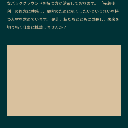
なバックグラウンドを持つ方が活躍しております。 「先義後
利」の理念に共感し、顧客のために尽くしたいという想いを持
つ人材を求めています。 是非、私たちとともに成長し、未来を
切り拓く仕事に挑戦しませんか？