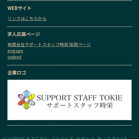
WEBサイト
リンクはこちらから
求人応募ページ
有限会社サポートスタッフ時栄 採用ページ
engage
indeed
企業ロゴ