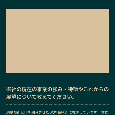
御社の
現在の事業の強み・特徴
や
これからの
展望
について教えてください。
測量技術とITを融合させたDXを積極的に推進しています。 業務