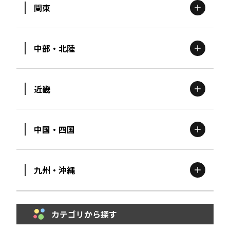
関東
北海道
エリア
中部・北陸
茨城
エリア
青森
エリア
近畿
新潟
エリア
栃木
エリア
岩手
エリア
中国・四国
滋賀
エリア
富山
エリア
群馬
エリア
宮城
エリア
九州・沖縄
鳥取
エリア
京都
エリア
石川
エリア
埼玉
エリア
秋田
エリア
カテゴリから探す
福岡
エリア
島根
エリア
大阪市
エリア
福井
エリア
千葉
エリア
山形
エリア