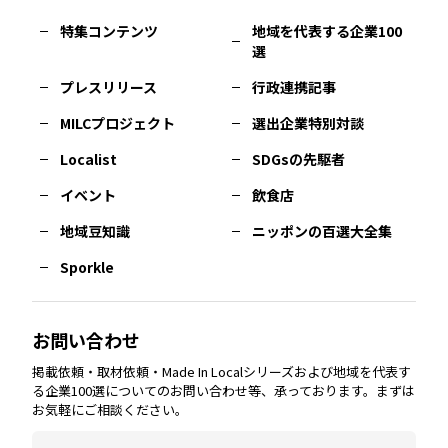
特集コンテンツ
地域を代表する企業100
選
佐賀
エリア
岡山
エリア
北摂
エリア
長野
エリア
東京23区
エリア
福島
エリア
プレスリリース
行政連携記事
MILCプロジェクト
選出企業特別対談
長崎
エリア
広島
エリア
堺・泉州
エリア
岐阜
エリア
多摩
エリア
Localist
SDGsの先駆者
イベント
飲食店
熊本
エリア
山口
エリア
河内
エリア
静岡
エリア
神奈川
エリア
地域豆知識
ニッポンの百選大全集
Sporkle
大分
エリア
徳島
エリア
兵庫
エリア
愛知
エリア
山梨
エリア
お問い合わせ
掲載依頼・取材依頼・Made In Localシリーズおよび地域を代表す
宮崎
エリア
香川
エリア
奈良
エリア
三重
エリア
る企業100選についてのお問い合わせ等、承っております。まずは
お気軽にご相談ください。