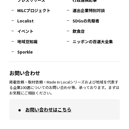
MILCプロジェクト
選出企業特別対談
長崎
エリア
広島
エリア
堺・泉州
エリア
岐阜
エリア
多摩
エリア
Localist
SDGsの先駆者
イベント
飲食店
熊本
エリア
山口
エリア
河内
エリア
静岡
エリア
神奈川
エリア
地域豆知識
ニッポンの百選大全集
Sporkle
大分
エリア
徳島
エリア
兵庫
エリア
愛知
エリア
山梨
エリア
お問い合わせ
掲載依頼・取材依頼・Made In Localシリーズおよび地域を代表す
宮崎
エリア
香川
エリア
奈良
エリア
三重
エリア
る企業100選についてのお問い合わせ等、承っております。まずは
お気軽にご相談ください。
お問い合わせはこちら
鹿児島
エリア
愛媛
エリア
和歌山
エリア