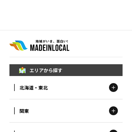
エリアから探す
北海道・東北
関東
北海道
エリア