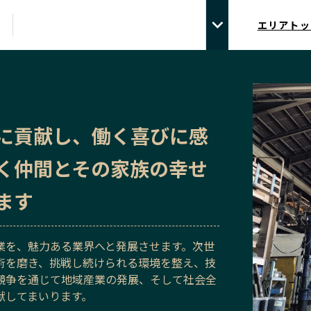
エリアトッ
に貢献し、働く喜びに感
く仲間とその家族の幸せ
ます
業を、魅力ある業界へと発展させます。次世
術を磨き、挑戦し続けられる環境を整え、技
競争を通じて地域産業の発展、そして社会全
献してまいります。