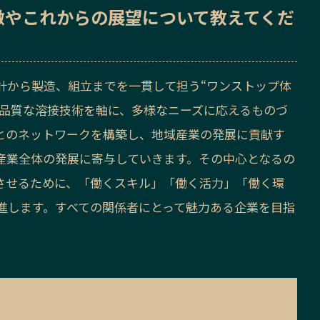
徴
や
これからの展望
について教えてくだ
計から製造、組立までを一貫して担う“ワンストップ体
高品質な溶接技術を軸に、多様なニーズに応えるものづ
とのネットワークを構築し、地域産業の発展に貢献す
産業全体の発展に寄与していきます。その中心となるの
させるために、「働くスキル」「働く活力」「働く環
進します。すべての関係者にとって魅力ある企業を目指