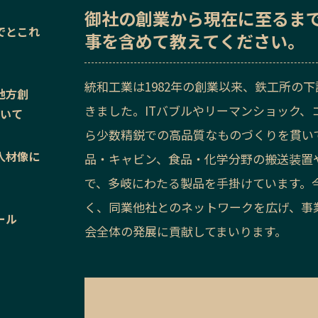
御社の
創業から現在に至るま
でとこれ
事を含めて教えてください。
統和工業は1982年の創業以来、鉄工所の
地方創
きました。ITバブルやリーマンショック
ついて
ら少数精鋭での高品質なものづくりを貫い
人材像に
品・キャビン、食品・化学分野の搬送装置
で、多岐にわたる製品を手掛けています。
く、同業他社とのネットワークを広げ、事
ール
会全体の発展に貢献してまいります。