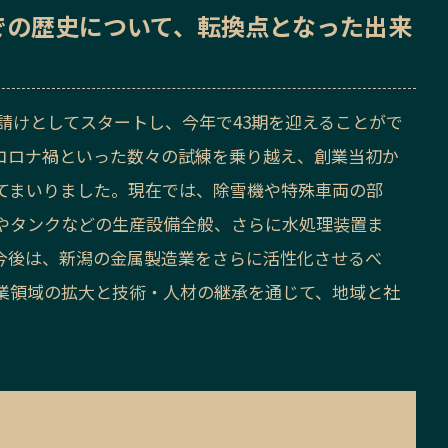
での歴史
について、転換点となった出来
下請けとしてスタートし、今年で43期を迎えることがで
、コロナ禍といった数々の試練を乗り越え、創業当初か
てまいりました。現在では、除雪機や特殊車両の部
やタンクなどの生産設備全般、さらに水処理装置ま
今後は、新潟の金属製造業をさらに活性化させるべ
業領域の拡大と技術・人材の継承を通じて、地域と社