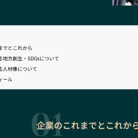
までとこれから
る地方創生・SDGsについて
る人材像について
ィール
企業のこれまでとこれか