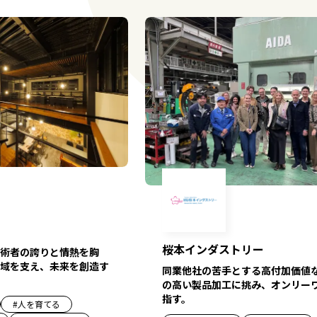
桜本インダストリー
術者の誇りと情熱を胸
域を支え、未来を創造す
同業他社の苦手とする高付加価値
の高い製品加工に挑み、オンリー
指す。
#
人を育てる