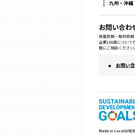
九州・沖縄
兵庫
お問い合わ
奈良
掲載依頼・取材依頼・M
企業100選につい
和歌山
軽にご相談ください
鳥取
お問い合
島根
岡山
広島
Made In Lo