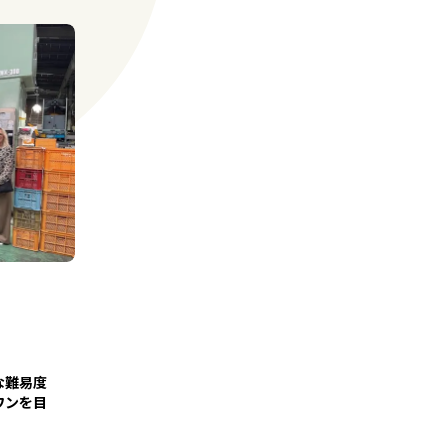
な難易度
ワンを目