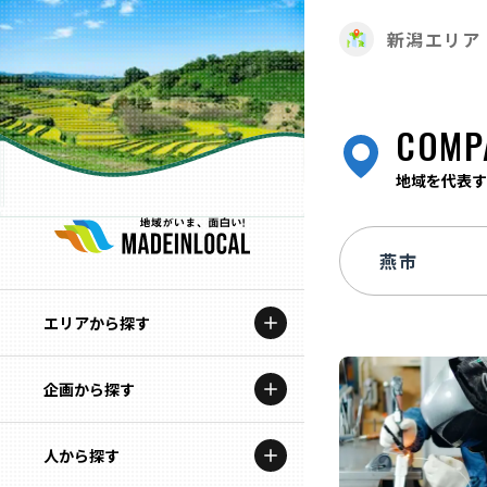
新潟エリア
COMP
地域を代表す
エリアから探す
企画から探す
北海道
特集コンテンツ
人から探す
青森