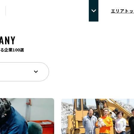
エリアトッ
ANY
る企業100選