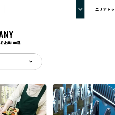
エリアトッ
ANY
る企業100選