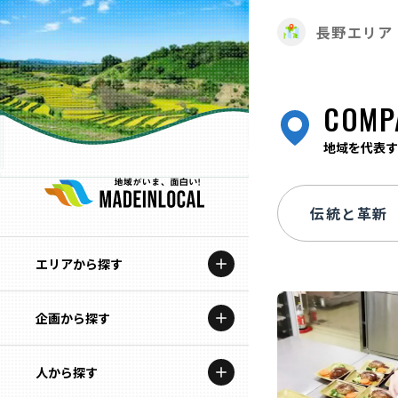
長野エリア
COMP
地域を代表す
エリアから探す
企画から探す
北海道
特集コンテンツ
人から探す
青森