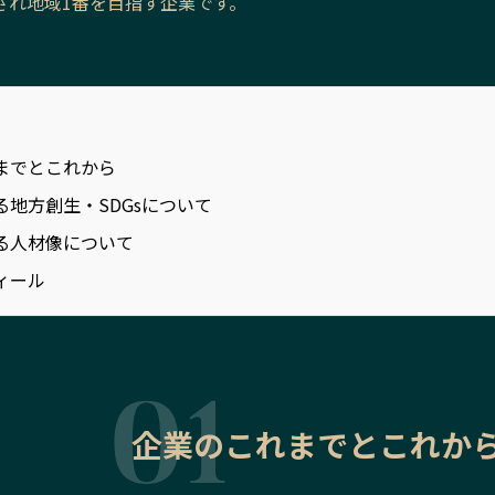
され地域1番を目指す企業です。
までとこれから
る地方創生・SDGsについて
る人材像について
ィール
企業のこれまでとこれか