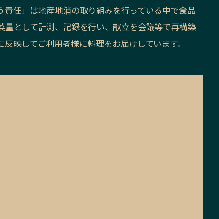
かう責任」は地産地消の取り組みを行っている中で食品
菜量として計測、記録を行い、献立を会議等で再構築
に反映してご利用者様に料理をお届けしています。