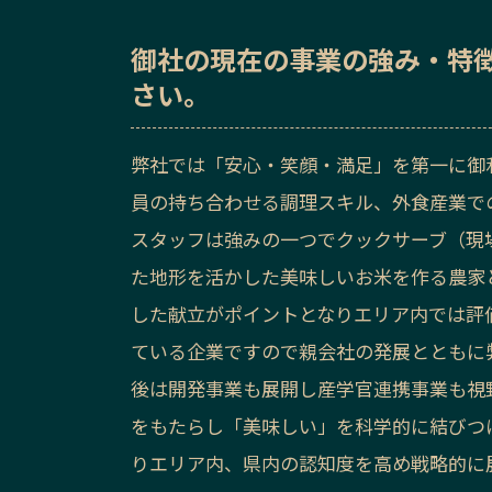
御社の
現在の事業の強み・特
さい。
弊社では「安心・笑顔・満足」を第一に御
員の持ち合わせる調理スキル、外食産業で
スタッフは強みの一つでクックサーブ（現
た地形を活かした美味しいお米を作る農家
した献立がポイントとなりエリア内では評
ている企業ですので親会社の発展とともに
後は開発事業も展開し産学官連携事業も視
をもたらし「美味しい」を科学的に結びつ
りエリア内、県内の認知度を高め戦略的に