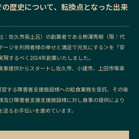
での歴史
について、転換点となった出来
社：佐久市長土呂）の創業者である栁澤秀樹（現：代
テージを利用者様の幸せと満足で元気にする＞を「安
現するべく2014年創業いたしました。
食事提供からスタートし佐久市、小諸市、上田市等東
。
が運営する障害者支援施設様への給食業務を受託、その後
様及び障害者支援支援施設様に対し食事の提供により
を送るお手伝いを進めています。