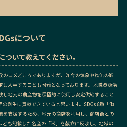
DGsについて
sについて教えてください。
数のコメどころでありますが、昨今の気象や物流の影
定し入手することも困難となっております。地域資源活
映し地元の農産物を積極的に使用し安定供給すること
の創生に貢献できていると思います。SDGs 8番「働
業を支援するため、地元の商店を利用し、商店街との
ほども記載した名産の「米」を献立に反映し、地域の