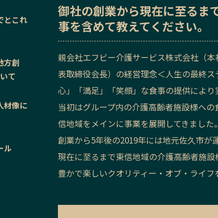
御社の
創業から現在に至るま
でとこれ
事を含めて教えてください。
親会社エフビー介護サービス株式会社（本
地方創
表取締役会長）の経営理念＜人生の最終ス
ついて
心」「満足」「笑顔」な食事の提供により実
人材像に
当初はグループ内の介護高齢者施設様への
信地域をメインに事業を展開してきました
創業から5年後の2019年には地元佐久市
ール
現在に至るまで東信地域の介護高齢者施設
豊かで楽しいクオリティー・オブ・ライフ