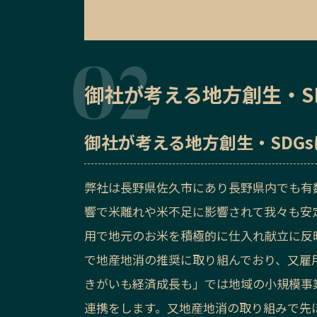
御社が考える地方創生・S
御社が考える地方創生・SDG
弊社は長野県佐久市にあり長野県内でも有
響で米離れや米不足に影響されて我々も安
用で地元のお米を積極的に仕入れ献立に反
で地産地消の推奨に取り組んでおり、又雇用
きがいも経済成長も」では地域の小規模事
連携をします。又地産地消の取り組みで先