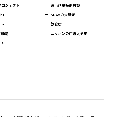
Cプロジェクト
選出企業特別対談
ist
SDGsの先駆者
ント
飲食店
豆知識
ニッポンの百選大全集
le