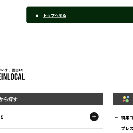
トップへ戻る
から探す
北
特集
プレ