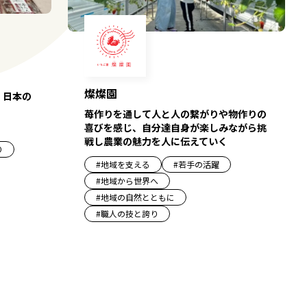
燦燦園
、日本の
苺作りを通して人と人の繋がりや物作りの
喜びを感じ、自分達自身が楽しみながら挑
戦し農業の魅力を人に伝えていく
り
#
地域を支える
#
若手の活躍
#
地域から世界へ
#
地域の自然とともに
#
職人の技と誇り