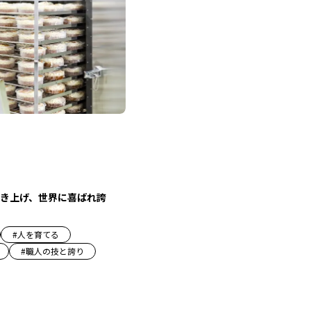
き上げ、世界に喜ばれ誇
#
人を育てる
#
職人の技と誇り