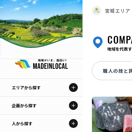
宮城エリア
COMP
地域を代表す
エリアから探す
企画から探す
北海道
特集コンテンツ
人から探す
青森