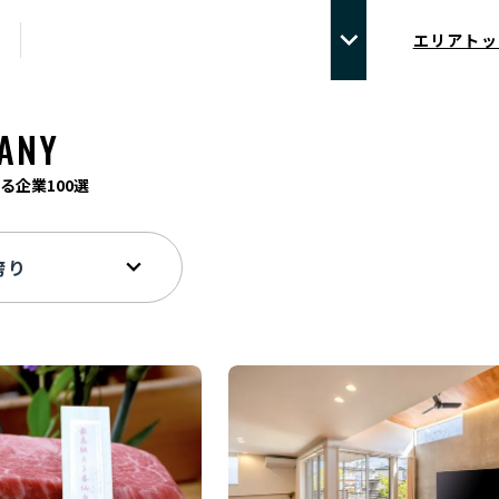
エリアトッ
ANY
る企業100選