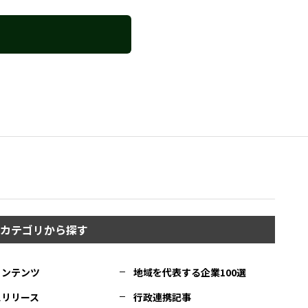
カテゴリから探す
コンテンツ
地域を代表する企業100選
スリリース
行政連携記事