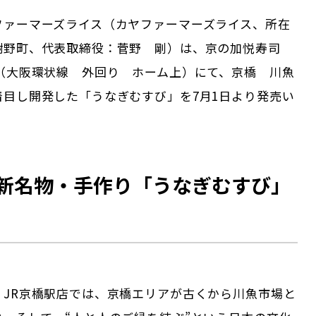
ファーマーズライス（カヤファーマーズライス、所在
謝野町、代表取締役：菅野 剛）は、京の加悦寿司
 （大阪環状線 外回り ホーム上）にて、京橋 川魚
着目し開発した「うなぎむすび」を7月1日より発売い
新名物・手作り「うなぎむすび」
 JR京橋駅店では、京橋エリアが古くから川魚市場と