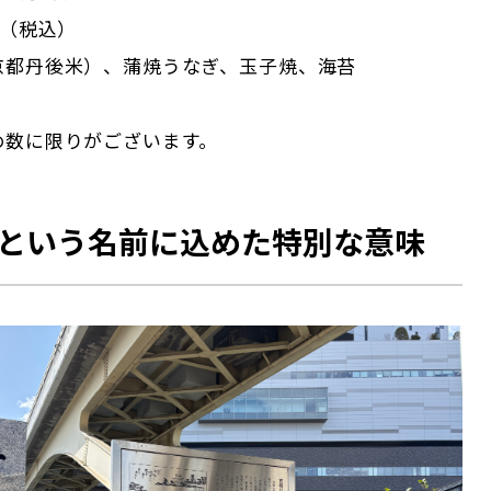
円（税込）
京都丹後米）、蒲焼うなぎ、玉子焼、海苔
め数に限りがございます。
”という名前に込めた特別な意味