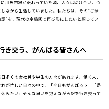
橋に川魚市場が賑わっていた頃、人々は助け合い、つ
にしながら生活していました。私たちは、その“ご縁
物語”を、現代の京橋駅で再び形にしたいと願ってい
行き交う、がんばる皆さんへ
毎日多くの会社員や学生の方々が訪れます。働く人、
ぞれが忙しい日々の中で、「今日もがんばろう」「帰
と休みたい」そんな思いを抱えながら駅を行き交って