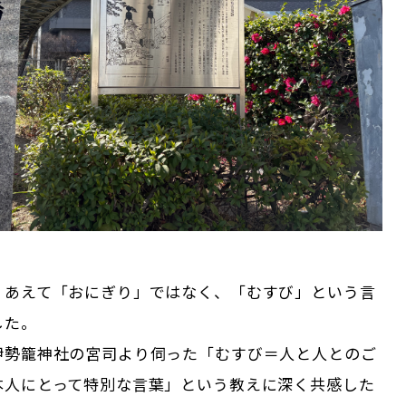
、あえて「おにぎり」ではなく、「むすび」という言
した。
伊勢籠神社の宮司より伺った「むすび＝人と人とのご
本人にとって特別な言葉」という教えに深く共感した