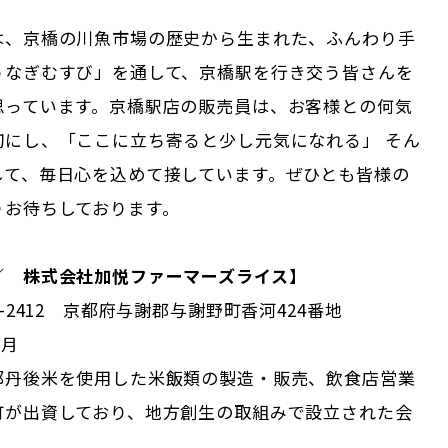
は、京橋の川魚市場の歴史から生まれた、ふんわり手
うなぎむすび」を通して、京橋駅を行き交う皆さんを
思っています。京橋駅店の販売員は、お客様との何気
切にし、「ここに立ち寄ると少し元気になれる」 そん
して、毎日心を込めて接しています。ぜひとも皆様の
りお待ちしております。
／ 株式会社加悦ファーマーズライス】
-2412 京都府与謝郡与謝野町香河424番地
7月
都丹後米を使用した米飯類の製造・販売、飲食店営業
町が出資しており、地方創生の取組みで設立された会