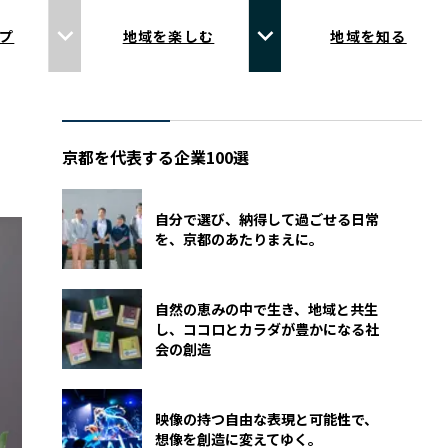
プ
地域を楽しむ
地域を知る
京都を代表する企業100選
自分で選び、納得して過ごせる日常
を、京都のあたりまえに。
自然の恵みの中で生き、地域と共生
し、ココロとカラダが豊かになる社
会の創造
映像の持つ自由な表現と可能性で、
想像を創造に変えてゆく。