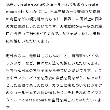
現在、create ebaraのショールームでもある create
ebara silk & cafe には、日本三景の一つ天橋立や伊根
の舟屋などの観光地の力もあり、世界30ヶ国以上の国々
の方にお越しいただいてます。天橋立駅から一駅の岩滝
口から歩いて3分ほどですので、カフェだけをしに気軽
にお越しいただいてます。
海外の方は、電車はもちもんのこと、自転車やバイク、
レンタカーなど、色々な方法でお越しいただいてます。
もちもん日本の方も全国から来ていただいてます。カフ
ェやランチ、パフェを丹後の自然を見ながら、ゆったり
とした空間で楽しんだり、カフェに来たついでにシルク
のショールームでお買い物したり、それぞれのライフス
タイルで create ebara の空間を楽しんでいただいてま
す。