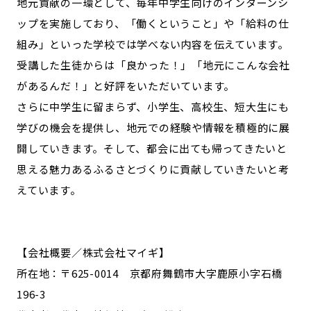
地元貢献の一環として、毎年中学生向けのインターンシ
ップを実施しており、「働くということ」や「給料の仕
組み」といった学校では学べない内容を伝えています。
受講した生徒からは「良かった！」「地元にこんな会社
があるんだ！」と好評をいただいています。
さらに中学生に留まらず、小学生、高校生、短大生にも
学びの機会を提供し、地元での経験や情報を積極的に展
開していきます。そして、都会に出ても帰ってきたいと
思える魅力あるふるさとづくりに貢献していきたいと考
えています。
【会社概要／株式会社マイギ】
所在地：〒625-0014 京都府舞鶴市大字鹿原小字石橋
196-3