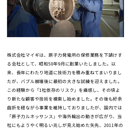
株式会社マイギは、原子力発電所の保修業務を下請けす
る会社として、昭和50年9月に創業いたしました。以
来、長年にわたり地道に技術力を積み重ねてまいりまし
たが、バブル崩壊後に最初の大きな試練を迎えました。
この経験から「1社依存のリスク」を痛感し、その頃よ
り新たな顧客や技術を模索し始めました。その後も紆余
曲折を経ながら事業を維持しておりましたが、国内では
「原子力ルネッサンス」や海外輸出の動きが広がり、当
社にもようやく明るい兆しが見え始めた矢先、2011年の