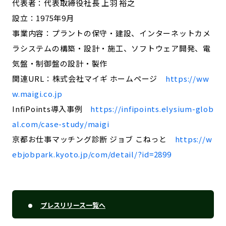
代表者：代表取締役社長 上羽 裕之
設立：1975年9月
事業内容：プラントの保守・建設、インターネットカメ
ラシステムの構築・設計・施工、ソフトウェア開発、電
気盤・制御盤の設計・製作
関連URL：株式会社マイギ ホームページ
https://ww
w.maigi.co.jp
InfiPoints導入事例
https://infipoints.elysium-glob
al.com/case-study/maigi
京都お仕事マッチング診断 ジョブ こねっと
https://w
ebjobpark.kyoto.jp/com/detail/?id=2899
プレスリリース一覧へ