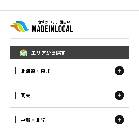
エリアから探す
北海道・東北
関東
北海道
エリア
中部・北陸
茨城
エリア
青森
エリア