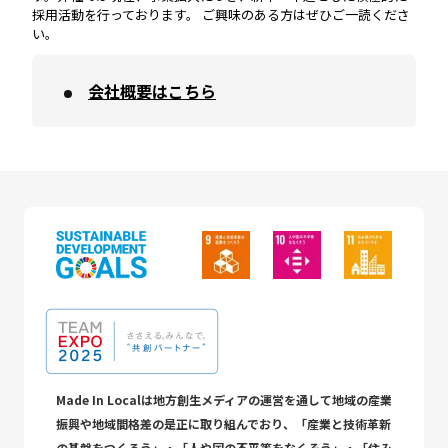
採用活動を行っております。 ご興味のある方はぜひご一読くださ
い。
会社概要はこちら
Made In Localは地方創生メディアの運営を通して地域の産業
振興や地域間格差の是正に取り組んでおり、「産業と技術革新
の基盤をつくろう」・「人や国の不平等をなくそう」・「住み