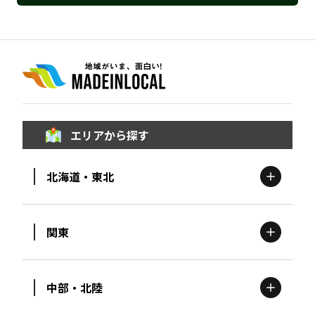
エリアから探す
北海道・東北
関東
北海道
エリア
中部・北陸
茨城
エリア
青森
エリア