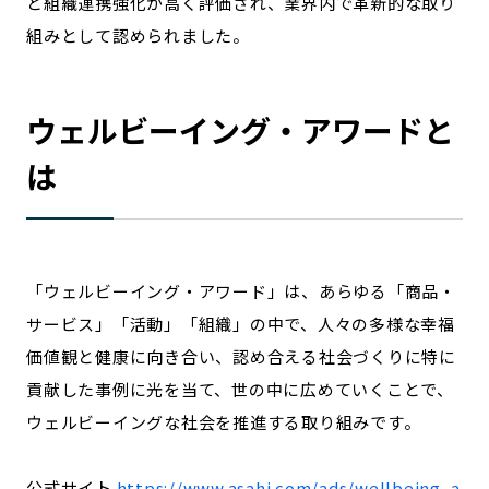
と組織連携強化が高く評価され、業界内で革新的な取り
記事ライター
アンバサダー
組みとして認められました。
お問い合わせ
会社概要
ウェルビーイング・アワードと
は
「ウェルビーイング・アワード」は、あらゆる「商品・
サービス」「活動」「組織」の中で、人々の多様な幸福
価値観と健康に向き合い、認め合える社会づくりに特に
貢献した事例に光を当て、世の中に広めていくことで、
ウェルビーイングな社会を推進する取り組みです。
公式サイト
https://www.asahi.com/ads/wellbeing_a