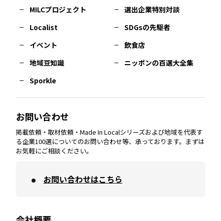
MILCプロジェクト
選出企業特別対談
長崎
エリア
広島
エリア
堺・泉州
エリア
岐阜
エリア
多摩
エリア
Localist
SDGsの先駆者
イベント
飲食店
熊本
エリア
山口
エリア
河内
エリア
静岡
エリア
神奈川
エリア
地域豆知識
ニッポンの百選大全集
Sporkle
大分
エリア
徳島
エリア
兵庫
エリア
愛知
エリア
山梨
エリア
お問い合わせ
掲載依頼・取材依頼・Made In Localシリーズおよび地域を代表す
宮崎
エリア
香川
エリア
奈良
エリア
三重
エリア
る企業100選についてのお問い合わせ等、承っております。まずは
お気軽にご相談ください。
お問い合わせはこちら
鹿児島
エリア
愛媛
エリア
和歌山
エリア
会社概要
沖縄
エリア
高知
エリア