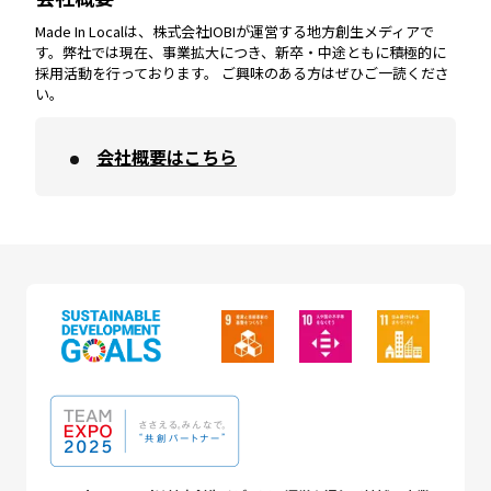
Made In Localは、株式会社IOBIが運営する地方創生メディアで
す。弊社では現在、事業拡大につき、新卒・中途ともに積極的に
採用活動を行っております。 ご興味のある方はぜひご一読くださ
い。
会社概要はこちら