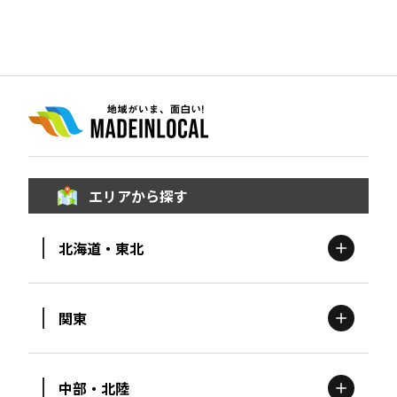
エリアから探す
北海道・東北
関東
北海道
エリア
中部・北陸