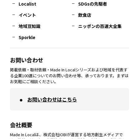
堺・泉州
エリア
岐阜
エリア
多摩
エリア
Localist
SDGsの先駆者
イベント
飲食店
熊本
エリア
山口
エリア
河内
エリア
静岡
エリア
神奈川
エリア
地域豆知識
ニッポンの百選大全集
Sporkle
大分
エリア
徳島
エリア
兵庫
エリア
愛知
エリア
山梨
エリア
お問い合わせ
掲載依頼・取材依頼・Made In Localシリーズおよび地域を代表す
宮崎
エリア
香川
エリア
奈良
エリア
三重
エリア
る企業100選についてのお問い合わせ等、承っております。まずは
お気軽にご相談ください。
お問い合わせはこちら
鹿児島
エリア
愛媛
エリア
和歌山
エリア
会社概要
沖縄
エリア
高知
エリア
Made In Localは、株式会社IOBIが運営する地方創生メディアで