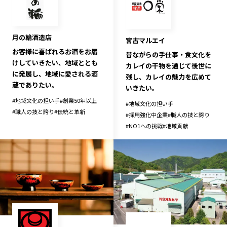
記事ライター
アンバサダー
月の輪酒造店
宮古マルエイ
お問い合わせ
会社概要
お客様に喜ばれるお酒をお届
昔ながらの手仕事・食文化を
けしていきたい、地域ととも
カレイの干物を通じて後世に
に発展し、地域に愛される酒
残し、カレイの魅力を広めて
蔵でありたい。
いきたい。
#
地域文化の担い手
#
創業50年以上
#
地域文化の担い手
#
職人の技と誇り
#
伝統と革新
#
採用強化中企業
#
職人の技と誇り
#
NO1への挑戦
#
地域貢献