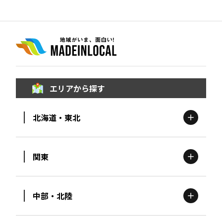
エリアから探す
北海道・東北
関東
北海道
エリア
中部・北陸
茨城
エリア
青森
エリア